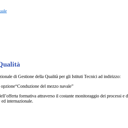
uale
Qualità
onale di Gestione della Qualità per gli Istituti Tecnici ad indirizzo:
zo” opzione“Conduzione del mezzo navale”
ll’offerta formativa attraverso il costante monitoraggio dei processi e d
 ed internazionale.