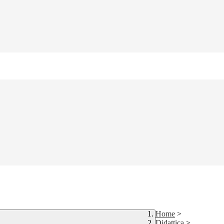
Home
>
Didattica
>