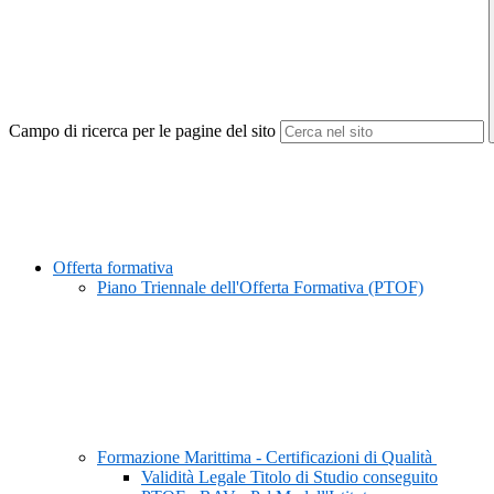
Campo di ricerca per le pagine del sito
Offerta formativa
Piano Triennale dell'Offerta Formativa (PTOF)
Formazione Marittima - Certificazioni di Qualità
Validità Legale Titolo di Studio conseguito