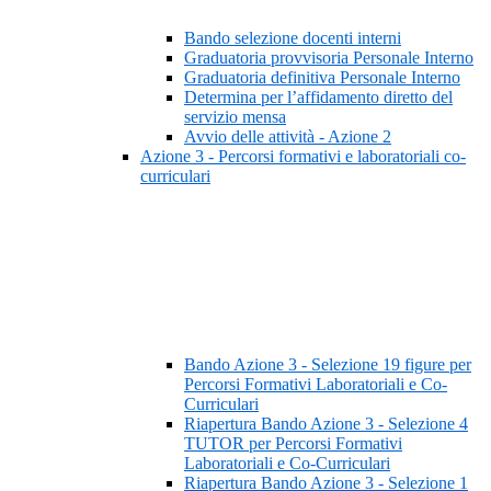
Bando selezione docenti interni
Graduatoria provvisoria Personale Interno
Graduatoria definitiva Personale Interno
Determina per l’affidamento diretto del
servizio mensa
Avvio delle attività - Azione 2
Azione 3 - Percorsi formativi e laboratoriali co-
curriculari
Bando Azione 3 - Selezione 19 figure per
Percorsi Formativi Laboratoriali e Co-
Curriculari
Riapertura Bando Azione 3 - Selezione 4
TUTOR per Percorsi Formativi
Laboratoriali e Co-Curriculari
Riapertura Bando Azione 3 - Selezione 1