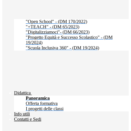
"Open School" - (DM 170/2022)
"+TEACH" - (DM 65/2023)
"Digitalizziamoci"- (DM 66/2023)
"Progetto Equità e Successo Scolastico" - (DM
19/2024)
"Scuola Inclusiva 360" - (DM 19/2024)
Didattica
Panoramica
Offerta formativa
I progetti delle classi
Info utili
Contatti e Sedi