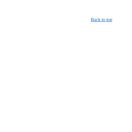
Back to top