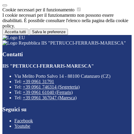
Cookie necessari per il funzionamento
I cookie necessari per il funzionamento non possono essere
disabilitati. È possibile consultare l'elenco nella pagina della cookie
policy.
Accetta tutti
Salva le preferenze
IIS "PETRUCCI-FERRARIS-MARESCA"
Contatti
IIS "PETRUCCI-FERRARIS-MARESCA"
Via Melito Porto Salvo 14 - 88100 Catanzaro (CZ)
Tel:
+39 0961 31791
Tel:
+39 0961 746314 (Segreteria)
Tel:
+39 0961 61040 (Ferraris)
Tel:
+39 0961 367047 (Maresca)
Seguici su
Facebook
Youtube