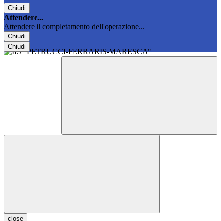
Chiudi
Attendere...
Attendere il completamento dell'operazione...
Chiudi
Chiudi
close