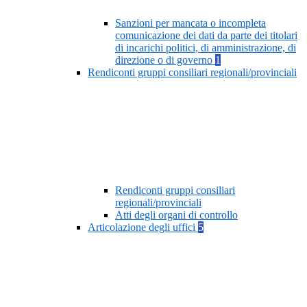
Sanzioni per mancata o incompleta
comunicazione dei dati da parte dei titolari
di incarichi politici, di amministrazione, di
direzione o di governo
1
Rendiconti gruppi consiliari regionali/provinciali
Rendiconti gruppi consiliari
regionali/provinciali
Atti degli organi di controllo
Articolazione degli uffici
5