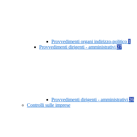
Provvedimenti organi indirizzo-politico
1
Provvedimenti dirigenti - amministrativi
27
Provvedimenti dirigenti - amministrativi
26
Controlli sulle imprese