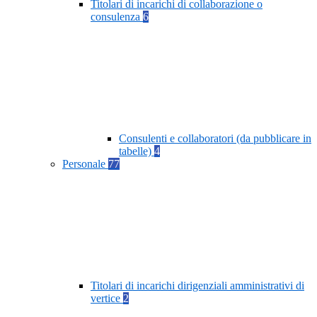
Titolari di incarichi di collaborazione o
consulenza
6
Consulenti e collaboratori (da pubblicare in
tabelle)
4
Personale
77
Titolari di incarichi dirigenziali amministrativi di
vertice
2