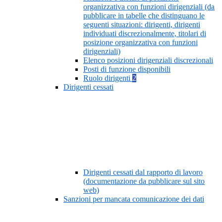
organizzativa con funzioni dirigenziali (da
pubblicare in tabelle che distinguano le
seguenti situazioni: dirigenti, dirigenti
individuati discrezionalmente, titolari di
posizione organizzativa con funzioni
dirigenziali)
Elenco posizioni dirigenziali discrezionali
Posti di funzione disponibili
Ruolo dirigenti
2
Dirigenti cessati
Dirigenti cessati dal rapporto di lavoro
(documentazione da pubblicare sul sito
web)
Sanzioni per mancata comunicazione dei dati