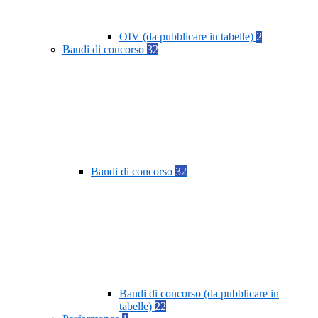
OIV (da pubblicare in tabelle)
2
Bandi di concorso
32
Bandi di concorso
32
Bandi di concorso (da pubblicare in
tabelle)
22