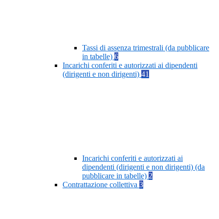
Tassi di assenza trimestrali (da pubblicare
in tabelle)
6
Incarichi conferiti e autorizzati ai dipendenti
(dirigenti e non dirigenti)
41
Incarichi conferiti e autorizzati ai
dipendenti (dirigenti e non dirigenti) (da
pubblicare in tabelle)
2
Contrattazione collettiva
3