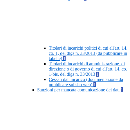
Titolari di incarichi politici di cui all'art. 14,
co. 1, del dlgs n. 33/2013 (da pubblicare in
tabelle)
1
Titolari di incarichi di amministrazione, di
direzione o di governo di cui all'art. 14, co.
1-bis, del dlgs n. 33/2013
1
Cessati dall'incarico (documentazione da
pubblicare sul sito web)
1
Sanzioni per mancata comunicazione dei dati
1