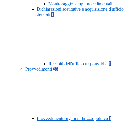
Monitoraggio tempi procedimentali
Dichiarazioni sostitutive e acquisizione d'ufficio
dei dati
1
Recapiti dell'ufficio responsabile
1
Provvedimenti
28
Provvedimenti organi indirizzo-politico
1