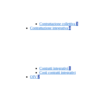
Contrattazione collettiva
3
Contrattazione integrativa
4
Contratti integrativi
1
Costi contratti integrativi
OIV
2