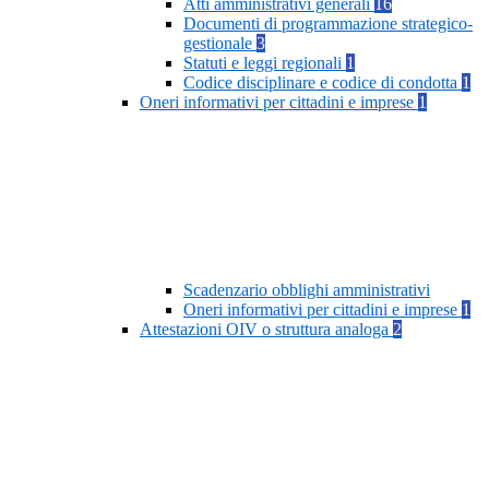
Atti amministrativi generali
16
Documenti di programmazione strategico-
gestionale
3
Statuti e leggi regionali
1
Codice disciplinare e codice di condotta
1
Oneri informativi per cittadini e imprese
1
Scadenzario obblighi amministrativi
Oneri informativi per cittadini e imprese
1
Attestazioni OIV o struttura analoga
2