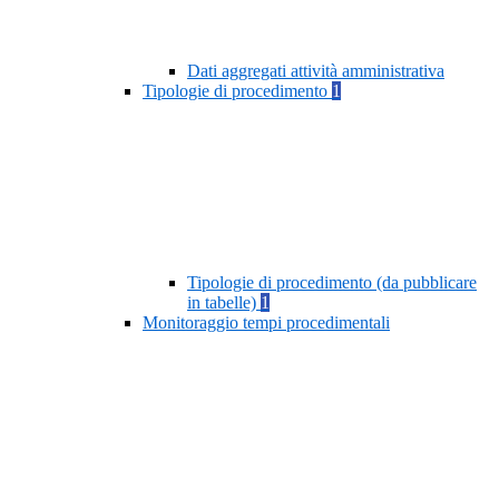
Dati aggregati attività amministrativa
Tipologie di procedimento
1
Tipologie di procedimento (da pubblicare
in tabelle)
1
Monitoraggio tempi procedimentali