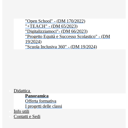
"Open School" - (DM 170/2022)
"+TEACH" - (DM 65/2023)
"Digitalizziamoci"- (DM 66/2023)
"Progetto Equità e Successo Scolastico" - (DM
19/2024)
"Scuola Inclusiva 360" - (DM 19/2024)
Didattica
Panoramica
Offerta formativa
I progetti delle classi
Info utili
Contatti e Sedi