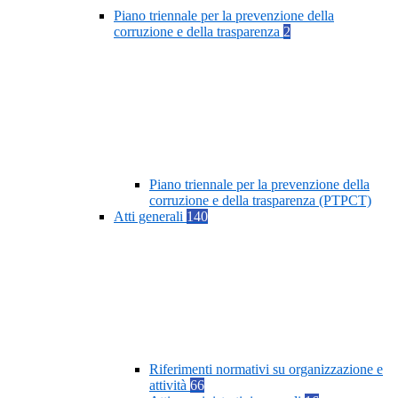
Piano triennale per la prevenzione della
corruzione e della trasparenza
2
Piano triennale per la prevenzione della
corruzione e della trasparenza (PTPCT)
Atti generali
140
Riferimenti normativi su organizzazione e
attività
66