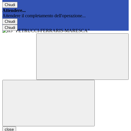
Chiudi
Attendere...
Attendere il completamento dell'operazione...
Chiudi
Chiudi
close