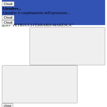
Chiudi
Attendere...
Attendere il completamento dell'operazione...
Chiudi
Chiudi
close