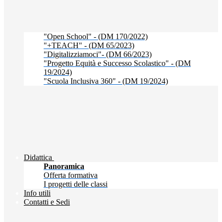
"Open School" - (DM 170/2022)
"+TEACH" - (DM 65/2023)
"Digitalizziamoci"- (DM 66/2023)
"Progetto Equità e Successo Scolastico" - (DM
19/2024)
"Scuola Inclusiva 360" - (DM 19/2024)
Didattica
Panoramica
Offerta formativa
I progetti delle classi
Info utili
Contatti e Sedi