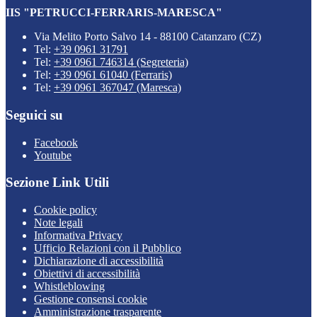
IIS "PETRUCCI-FERRARIS-MARESCA"
Via Melito Porto Salvo 14 - 88100 Catanzaro (CZ)
Tel:
+39 0961 31791
Tel:
+39 0961 746314 (Segreteria)
Tel:
+39 0961 61040 (Ferraris)
Tel:
+39 0961 367047 (Maresca)
Seguici su
Facebook
Youtube
Sezione Link Utili
Cookie policy
Note legali
Informativa Privacy
Ufficio Relazioni con il Pubblico
Dichiarazione di accessibilità
Obiettivi di accessibilità
Whistleblowing
Gestione consensi cookie
Amministrazione trasparente