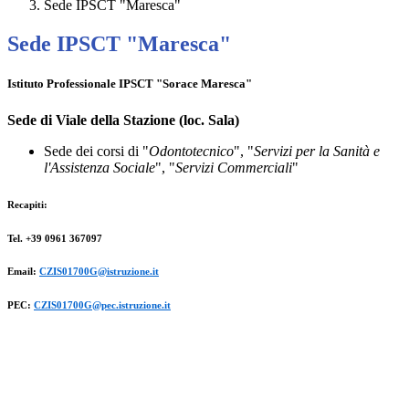
Sede IPSCT "Maresca"
Sede IPSCT "Maresca"
Istituto Professionale IPSCT "Sorace Maresca"
Sede di Viale della Stazione (loc. Sala)
Sede dei corsi di "
Odontotecnico
", "
Servizi per la Sanità e
l'Assistenza Sociale
", "
Servizi Commerciali
"
Recapiti:
Tel. +39 0961 367097
Email:
CZIS01700G@istruzione.it
PEC:
CZIS01700G@pec.istruzione.it