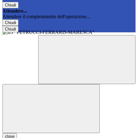
Chiudi
Attendere...
Attendere il completamento dell'operazione...
Chiudi
Chiudi
close