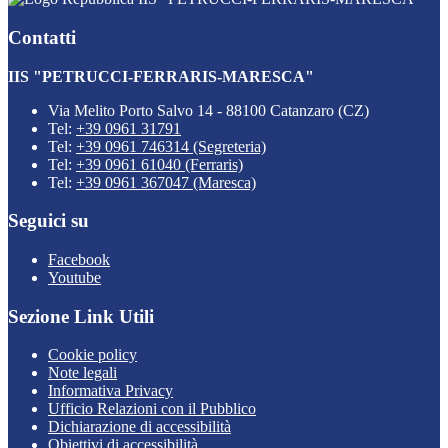
Contatti
IIS "PETRUCCI-FERRARIS-MARESCA"
Via Melito Porto Salvo 14 - 88100 Catanzaro (CZ)
Tel:
+39 0961 31791
Tel:
+39 0961 746314 (Segreteria)
Tel:
+39 0961 61040 (Ferraris)
Tel:
+39 0961 367047 (Maresca)
Seguici su
Facebook
Youtube
Sezione Link Utili
Cookie policy
Note legali
Informativa Privacy
Ufficio Relazioni con il Pubblico
Dichiarazione di accessibilità
Obiettivi di accessibilità