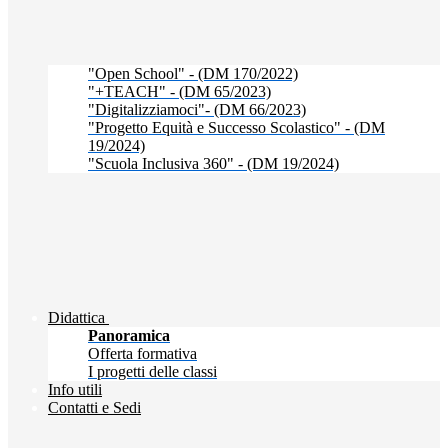
"Open School" - (DM 170/2022)
"+TEACH" - (DM 65/2023)
"Digitalizziamoci"- (DM 66/2023)
"Progetto Equità e Successo Scolastico" - (DM
19/2024)
"Scuola Inclusiva 360" - (DM 19/2024)
Didattica
Panoramica
Offerta formativa
I progetti delle classi
Info utili
Contatti e Sedi