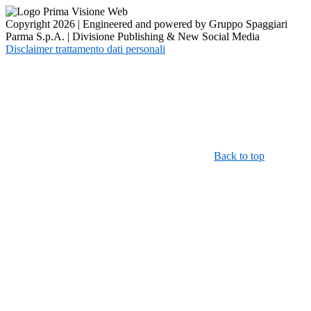
Copyright 2026 | Engineered and powered by Gruppo Spaggiari
Parma S.p.A. | Divisione Publishing & New Social Media
Disclaimer trattamento dati personali
Back to top