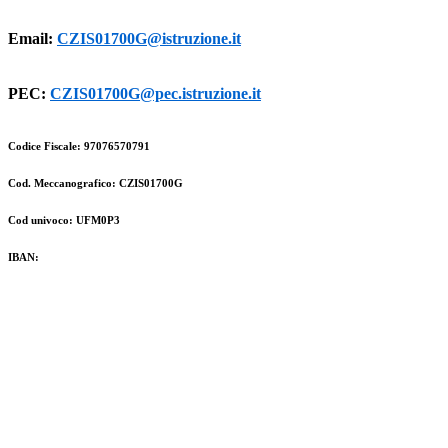
Email:
CZIS01700G@istruzione.it
PEC:
CZIS01700G@pec.istruzione.it
Codice Fiscale: 97076570791
Cod. Meccanografico: CZIS01700G
Cod univoco: UFM0P3
IBAN: