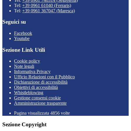
Tel:
+39 0961 746314 (Segreteria)
Tel:
+39 0961 61040 (Ferraris)
Tel:
+39 0961 367047 (Maresca)
Seguici su
Facebook
Youtube
Sezione Link Utili
Cookie policy
Note legali
Informativa Privacy
Ufficio Relazioni con il Pubblico
Dichiarazione di accessibilità
Obiettivi di accessibilità
Whistleblowing
Gestione consensi cookie
Amministrazione trasparente
Pagina visualizzata
4856
volte
Sezione Copyright