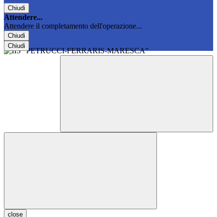
Chiudi
Attendere...
Attendere il completamento dell'operazione...
Chiudi
Chiudi
close