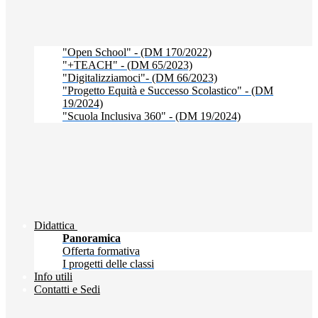
"Open School" - (DM 170/2022)
"+TEACH" - (DM 65/2023)
"Digitalizziamoci"- (DM 66/2023)
"Progetto Equità e Successo Scolastico" - (DM
19/2024)
"Scuola Inclusiva 360" - (DM 19/2024)
Didattica
Panoramica
Offerta formativa
I progetti delle classi
Info utili
Contatti e Sedi