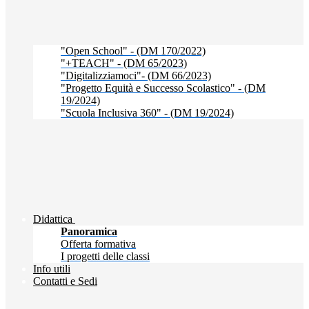
"Open School" - (DM 170/2022)
"+TEACH" - (DM 65/2023)
"Digitalizziamoci"- (DM 66/2023)
"Progetto Equità e Successo Scolastico" - (DM
19/2024)
"Scuola Inclusiva 360" - (DM 19/2024)
Didattica
Panoramica
Offerta formativa
I progetti delle classi
Info utili
Contatti e Sedi