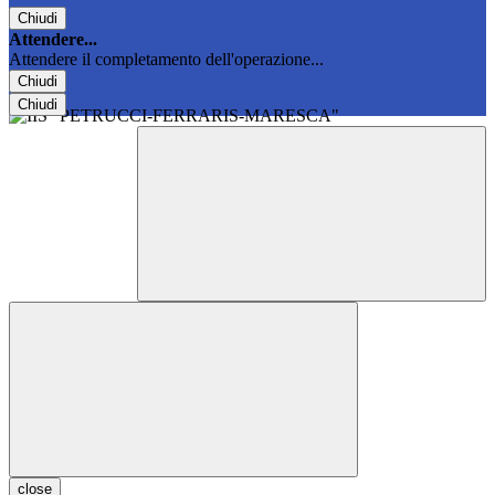
Chiudi
Attendere...
Attendere il completamento dell'operazione...
Chiudi
Chiudi
close