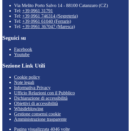
Via Melito Porto Salvo 14 - 88100 Catanzaro (CZ)
Tel:
+39 0961 31791
Tel:
+39 0961 746314 (Segreteria)
Tel:
+39 0961 61040 (Ferraris)
Tel:
+39 0961 367047 (Maresca)
Seguici su
Facebook
Youtube
Sezione Link Utili
Cookie policy
Note legali
Informativa Privacy
Ufficio Relazioni con il Pubblico
Dichiarazione di accessibilità
Obiettivi di accessibilità
Whistleblowing
Gestione consensi cookie
Amministrazione trasparente
Pagina visualizzata
4046
volte