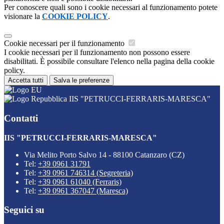
Per conoscere quali sono i cookie necessari al funzionamento potete
visionare la
COOKIE POLICY
.
Cookie necessari per il funzionamento
I cookie necessari per il funzionamento non possono essere
disabilitati. È possibile consultare l'elenco nella pagina della cookie
policy.
Accetta tutti
Salva le preferenze
IIS "PETRUCCI-FERRARIS-MARESCA"
Contatti
IIS "PETRUCCI-FERRARIS-MARESCA"
Via Melito Porto Salvo 14 - 88100 Catanzaro (CZ)
Tel:
+39 0961 31791
Tel:
+39 0961 746314 (Segreteria)
Tel:
+39 0961 61040 (Ferraris)
Tel:
+39 0961 367047 (Maresca)
Seguici su