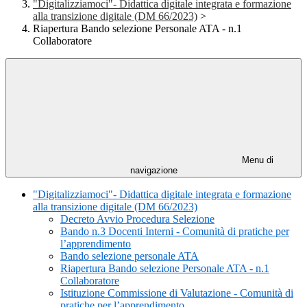
"Digitalizziamoci"- Didattica digitale integrata e formazione
alla transizione digitale (DM 66/2023)
>
Riapertura Bando selezione Personale ATA - n.1
Collaboratore
Menu di
navigazione
"Digitalizziamoci"- Didattica digitale integrata e formazione
alla transizione digitale (DM 66/2023)
Decreto Avvio Procedura Selezione
Bando n.3 Docenti Interni - Comunità di pratiche per
l’apprendimento
Bando selezione personale ATA
Riapertura Bando selezione Personale ATA - n.1
Collaboratore
Istituzione Commissione di Valutazione - Comunità di
pratiche per l’apprendimento