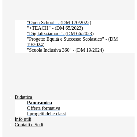
"Open School" - (DM 170/2022)
"+TEACH" - (DM 65/2023)
"Digitalizziamoci"- (DM 66/2023)
"Progetto Equità e Successo Scolastico" - (DM
19/2024)
"Scuola Inclusiva 360" - (DM 19/2024)
Didattica
Panoramica
Offerta formativa
I progetti delle classi
Info utili
Contatti e Sedi