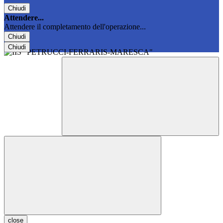
Chiudi
Attendere...
Attendere il completamento dell'operazione...
Chiudi
Chiudi
close