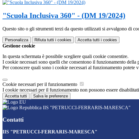
"Scuola Inclusiva 360" - (DM 19/2024)
Questo sito o gli strumenti terzi da questo utilizzati si avvalgono di coo
Personalizza
Rifiuta tutti
i cookies
Accetta tutti
i cookies
Gestione cookie
In questa schermata è possibile scegliere quali cookie consentire.
I cookie necessari sono quelli che consentono il funzionamento della pi
Per conoscere quali sono i cookie necessari al funzionamento potete v
Cookie necessari per il funzionamento
I cookie necessari per il funzionamento non possono essere disabilitati.
Accetta tutti
Salva le preferenze
IIS "PETRUCCI-FERRARIS-MARESCA"
Contatti
IIS "PETRUCCI-FERRARIS-MARESCA"