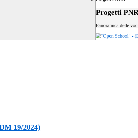
Progetti PN
Panoramica delle voc
 (DM 19/2024)