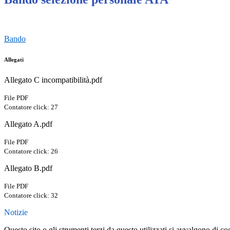
Bando
Allegati
Allegato C incompatibilità.pdf
File PDF
Contatore click: 27
Allegato A.pdf
File PDF
Contatore click: 26
Allegato B.pdf
File PDF
Contatore click: 32
Notizie
Questo sito o gli strumenti terzi da questo utilizzati si avvalgono di coo