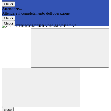
Chiudi
Attendere...
Attendere il completamento dell'operazione...
Chiudi
Chiudi
close