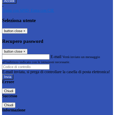
-
Entra con SPID
Entra con CIE
Seleziona utente
button close
×
Recupero password
button close
×
E-mail
Verrà inviato un messaggio
all'indirizzo indicato con le istruzioni necessarie.
E-mail inviata, si prega di controllare la casella di posta elettronica!
Errore
Chiudi
Successo
Chiudi
Informazione