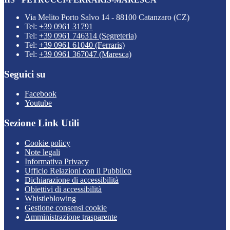
Via Melito Porto Salvo 14 - 88100 Catanzaro (CZ)
Tel:
+39 0961 31791
Tel:
+39 0961 746314 (Segreteria)
Tel:
+39 0961 61040 (Ferraris)
Tel:
+39 0961 367047 (Maresca)
Seguici su
Facebook
Youtube
Sezione Link Utili
Cookie policy
Note legali
Informativa Privacy
Ufficio Relazioni con il Pubblico
Dichiarazione di accessibilità
Obiettivi di accessibilità
Whistleblowing
Gestione consensi cookie
Amministrazione trasparente