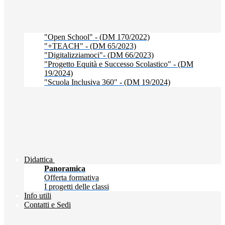
"Open School" - (DM 170/2022)
"+TEACH" - (DM 65/2023)
"Digitalizziamoci"- (DM 66/2023)
"Progetto Equità e Successo Scolastico" - (DM
19/2024)
"Scuola Inclusiva 360" - (DM 19/2024)
Didattica
Panoramica
Offerta formativa
I progetti delle classi
Info utili
Contatti e Sedi