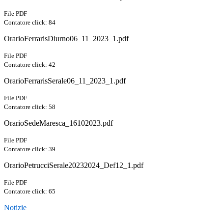
File PDF
Contatore click: 84
OrarioFerrarisDiurno06_11_2023_1.pdf
File PDF
Contatore click: 42
OrarioFerrarisSerale06_11_2023_1.pdf
File PDF
Contatore click: 58
OrarioSedeMaresca_16102023.pdf
File PDF
Contatore click: 39
OrarioPetrucciSerale20232024_Def12_1.pdf
File PDF
Contatore click: 65
Notizie