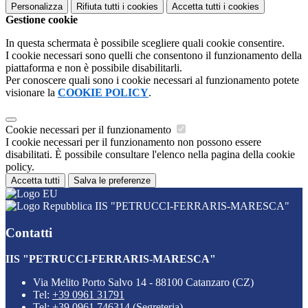
Personalizza
Rifiuta tutti
i cookies
Accetta tutti
i cookies
Gestione cookie
In questa schermata è possibile scegliere quali cookie consentire.
I cookie necessari sono quelli che consentono il funzionamento della
piattaforma e non è possibile disabilitarli.
Per conoscere quali sono i cookie necessari al funzionamento potete
visionare la
COOKIE POLICY
.
Cookie necessari per il funzionamento
I cookie necessari per il funzionamento non possono essere
disabilitati. È possibile consultare l'elenco nella pagina della cookie
policy.
Accetta tutti
Salva le preferenze
IIS "PETRUCCI-FERRARIS-MARESCA"
Contatti
IIS "PETRUCCI-FERRARIS-MARESCA"
Via Melito Porto Salvo 14 - 88100 Catanzaro (CZ)
Tel:
+39 0961 31791
Tel:
+39 0961 746314 (Segreteria)