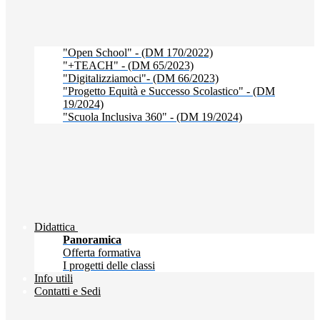
"Open School" - (DM 170/2022)
"+TEACH" - (DM 65/2023)
"Digitalizziamoci"- (DM 66/2023)
"Progetto Equità e Successo Scolastico" - (DM
19/2024)
"Scuola Inclusiva 360" - (DM 19/2024)
Didattica
Panoramica
Offerta formativa
I progetti delle classi
Info utili
Contatti e Sedi