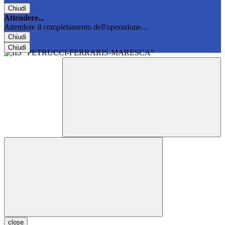
Chiudi
Attendere...
Attendere il completamento dell'operazione...
Chiudi
Chiudi
close