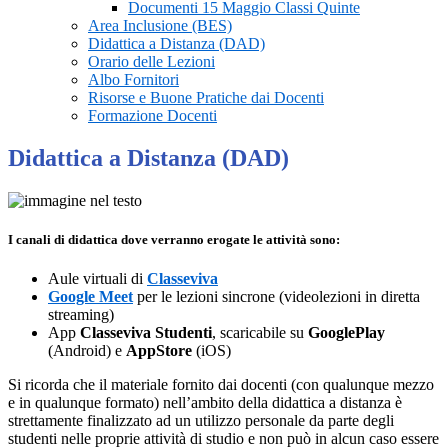
Documenti 15 Maggio Classi Quinte
Area Inclusione (BES)
Didattica a Distanza (DAD)
Orario delle Lezioni
Albo Fornitori
Risorse e Buone Pratiche dai Docenti
Formazione Docenti
Didattica a Distanza (DAD)
I canali di didattica dove verranno erogate le attività sono:
Aule virtuali di
Classeviva
Google Meet
per le lezioni sincrone (videolezioni in diretta
streaming)
App
Classeviva Studenti
, scaricabile su
GooglePlay
(Android) e
AppStore
(iOS)
Si ricorda che il materiale fornito dai docenti (con qualunque mezzo
e in qualunque formato) nell’ambito della didattica a distanza è
strettamente finalizzato ad un utilizzo personale da parte degli
studenti nelle proprie attività di studio e non può in alcun caso essere