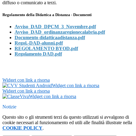
diffuso o comunicato a terzi.
Regolamento della Didattica a Distanza - Documenti
Avviso_DAD_DPCM_3_Novembre.pdf
Avviso_DAD_ordinanzaregionecalabria.pdf
Documento didatticaadistanza.pdf
Regol.-DAD-alunni.pdf
REGOLAMENTO BYOD.pdf
Regolamento DAD.pdf
Widget con link a risorsa
Widget con link a risorsa
Widget con link a risorsa
Widget con link a risorsa
Notizie
Questo sito o gli strumenti terzi da questo utilizzati si avvalgono di
cookie necessari al funzionamento ed utili alle finalità illustrate nella
COOKIE POLICY
.