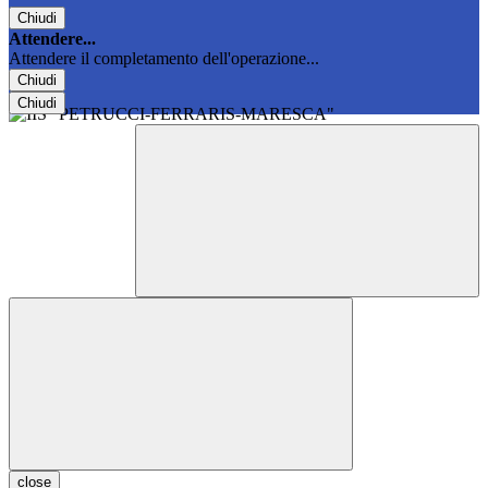
Chiudi
Attendere...
Attendere il completamento dell'operazione...
Chiudi
Chiudi
close