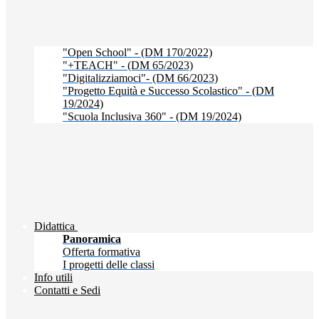
"Open School" - (DM 170/2022)
"+TEACH" - (DM 65/2023)
"Digitalizziamoci"- (DM 66/2023)
"Progetto Equità e Successo Scolastico" - (DM
19/2024)
"Scuola Inclusiva 360" - (DM 19/2024)
Didattica
Panoramica
Offerta formativa
I progetti delle classi
Info utili
Contatti e Sedi