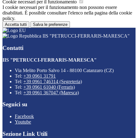
Cookie necessari per il funzionamento
I cookie necessari per il funzionamento non possono essere
disabilitati. È possibile consultare l'elenco nella pagina della cookie
policy.
Accetta tutti
Salva le preferenze
IIS "PETRUCCI-FERRARIS-MARESCA"
Contatti
IIS "PETRUCCI-FERRARIS-MARESCA"
Via Melito Porto Salvo 14 - 88100 Catanzaro (CZ)
Tel:
+39 0961 31791
Tel:
+39 0961 746314 (Segreteria)
Tel:
+39 0961 61040 (Ferraris)
Tel:
+39 0961 367047 (Maresca)
Seguici su
Facebook
Youtube
Sezione Link Utili