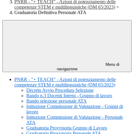
PNRR - "+ TEACH" - Azioni di potenziamento delle
competenze STEM e multilinguistiche (DM 65/2023)
>
Graduatoria Definitiva Personale ATA
Menu di
navigazione
PNRR - "+ TEACH" - Azioni di potenziamento delle
competenze STEM e multilinguistiche (DM 65/2023)
Decreto Avvio Procedura Selezione
Bando n.3 Docenti Interni - Gruppo di lavoro
Bando selezione personale ATA
Istituzione Commissione di Valutazione - Gruppi di
lavoro
Istituzione Commissione di Valutazione - Personale
ATA
Graduatoria Provvisoria Gruppo di Lavoro
Graduatoria Provvisoria Personale ATA