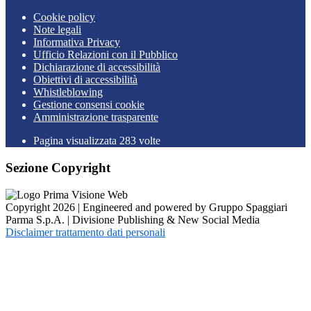
Cookie policy
Note legali
Informativa Privacy
Ufficio Relazioni con il Pubblico
Dichiarazione di accessibilità
Obiettivi di accessibilità
Whistleblowing
Gestione consensi cookie
Amministrazione trasparente
Pagina visualizzata
283
volte
Sezione Copyright
Copyright 2026 | Engineered and powered by Gruppo Spaggiari
Parma S.p.A. | Divisione Publishing & New Social Media
Disclaimer trattamento dati personali