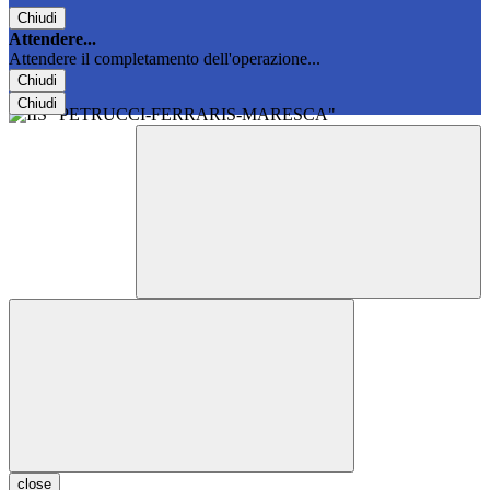
Chiudi
Attendere...
Attendere il completamento dell'operazione...
Chiudi
Chiudi
close