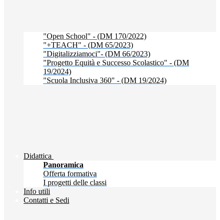
"Open School" - (DM 170/2022)
"+TEACH" - (DM 65/2023)
"Digitalizziamoci"- (DM 66/2023)
"Progetto Equità e Successo Scolastico" - (DM
19/2024)
"Scuola Inclusiva 360" - (DM 19/2024)
Didattica
Panoramica
Offerta formativa
I progetti delle classi
Info utili
Contatti e Sedi