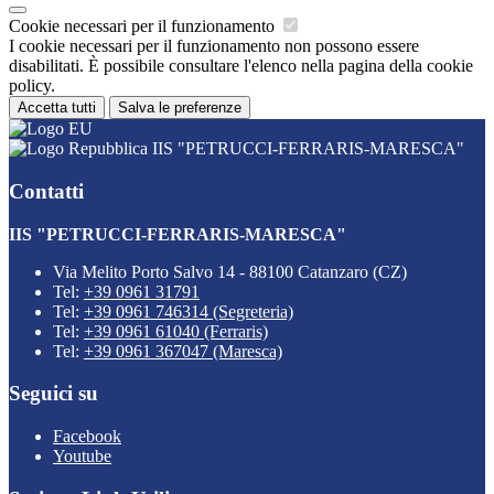
Cookie necessari per il funzionamento
I cookie necessari per il funzionamento non possono essere
disabilitati. È possibile consultare l'elenco nella pagina della cookie
policy.
Accetta tutti
Salva le preferenze
IIS "PETRUCCI-FERRARIS-MARESCA"
Contatti
IIS "PETRUCCI-FERRARIS-MARESCA"
Via Melito Porto Salvo 14 - 88100 Catanzaro (CZ)
Tel:
+39 0961 31791
Tel:
+39 0961 746314 (Segreteria)
Tel:
+39 0961 61040 (Ferraris)
Tel:
+39 0961 367047 (Maresca)
Seguici su
Facebook
Youtube