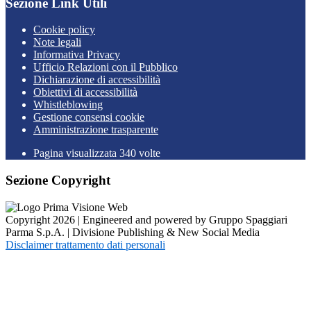
Sezione Link Utili
Cookie policy
Note legali
Informativa Privacy
Ufficio Relazioni con il Pubblico
Dichiarazione di accessibilità
Obiettivi di accessibilità
Whistleblowing
Gestione consensi cookie
Amministrazione trasparente
Pagina visualizzata
340
volte
Sezione Copyright
Copyright 2026 | Engineered and powered by Gruppo Spaggiari
Parma S.p.A. | Divisione Publishing & New Social Media
Disclaimer trattamento dati personali