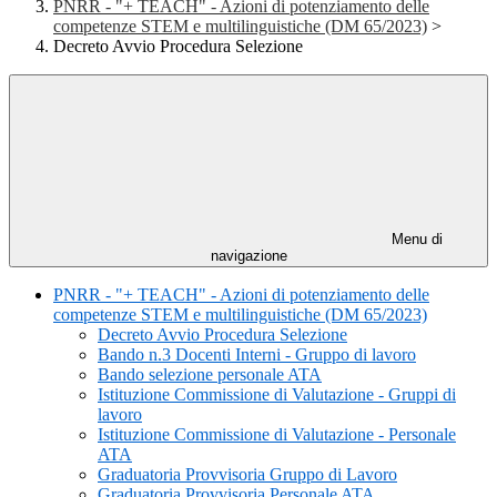
PNRR - "+ TEACH" - Azioni di potenziamento delle
competenze STEM e multilinguistiche (DM 65/2023)
>
Decreto Avvio Procedura Selezione
Menu di
navigazione
PNRR - "+ TEACH" - Azioni di potenziamento delle
competenze STEM e multilinguistiche (DM 65/2023)
Decreto Avvio Procedura Selezione
Bando n.3 Docenti Interni - Gruppo di lavoro
Bando selezione personale ATA
Istituzione Commissione di Valutazione - Gruppi di
lavoro
Istituzione Commissione di Valutazione - Personale
ATA
Graduatoria Provvisoria Gruppo di Lavoro
Graduatoria Provvisoria Personale ATA