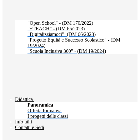
"Open School" - (DM 170/2022)
"+TEACH" - (DM 65/2023)
"Digitalizziamoci"- (DM 66/2023)
"Progetto Equità e Successo Scolastico" - (DM
19/2024)
"Scuola Inclusiva 360" - (DM 19/2024)
Didattica
Panoramica
Offerta formativa
I progetti delle classi
Info utili
Contatti e Sedi