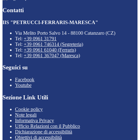
Contatti
IIS "PETRUCCI-FERRARIS-MARESCA"
Via Melito Porto Salvo 14 - 88100 Catanzaro (CZ)
Tel:
+39 0961 31791
Tel:
+39 0961 746314 (Segreteria)
Tel:
+39 0961 61040 (Ferraris)
Tel:
+39 0961 367047 (Maresca)
Seguici su
Facebook
Youtube
Sezione Link Utili
Cookie policy
Note legali
Informativa Privacy
Ufficio Relazioni con il Pubblico
Dichiarazione di accessibilità
Obiettivi di accessibilità