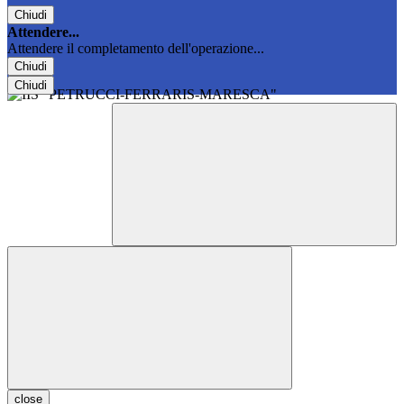
Chiudi
Attendere...
Attendere il completamento dell'operazione...
Chiudi
Chiudi
close