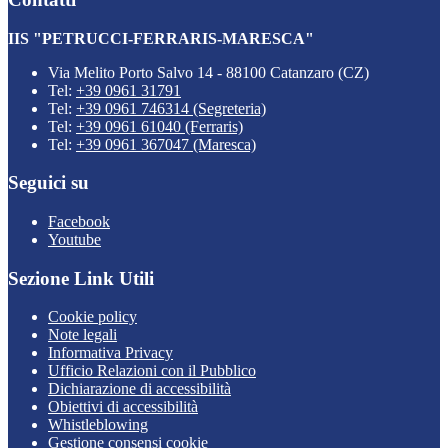
IIS "PETRUCCI-FERRARIS-MARESCA"
Via Melito Porto Salvo 14 - 88100 Catanzaro (CZ)
Tel:
+39 0961 31791
Tel:
+39 0961 746314 (Segreteria)
Tel:
+39 0961 61040 (Ferraris)
Tel:
+39 0961 367047 (Maresca)
Seguici su
Facebook
Youtube
Sezione Link Utili
Cookie policy
Note legali
Informativa Privacy
Ufficio Relazioni con il Pubblico
Dichiarazione di accessibilità
Obiettivi di accessibilità
Whistleblowing
Gestione consensi cookie