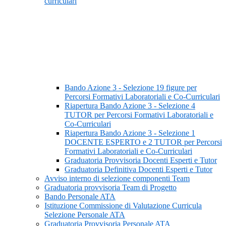
curriculari
Bando Azione 3 - Selezione 19 figure per
Percorsi Formativi Laboratoriali e Co-Curriculari
Riapertura Bando Azione 3 - Selezione 4
TUTOR per Percorsi Formativi Laboratoriali e
Co-Curriculari
Riapertura Bando Azione 3 - Selezione 1
DOCENTE ESPERTO e 2 TUTOR per Percorsi
Formativi Laboratoriali e Co-Curriculari
Graduatoria Provvisoria Docenti Esperti e Tutor
Graduatoria Definitiva Docenti Esperti e Tutor
Avviso interno di selezione componenti Team
Graduatoria provvisoria Team di Progetto
Bando Personale ATA
Istituzione Commissione di Valutazione Curricula
Selezione Personale ATA
Graduatoria Provvisoria Personale ATA