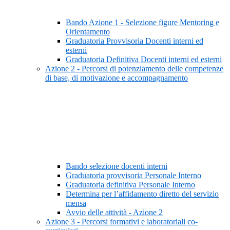
Bando Azione 1 - Selezione figure Mentoring e
Orientamento
Graduatoria Provvisoria Docenti interni ed
esterni
Graduatoria Definitiva Docenti interni ed esterni
Azione 2 - Percorsi di potenziamento delle competenze
di base, di motivazione e accompagnamento
Bando selezione docenti interni
Graduatoria provvisoria Personale Interno
Graduatoria definitiva Personale Interno
Determina per l’affidamento diretto del servizio
mensa
Avvio delle attività - Azione 2
Azione 3 - Percorsi formativi e laboratoriali co-