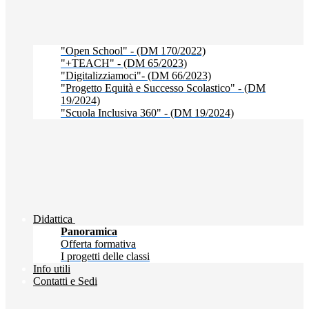
"Open School" - (DM 170/2022)
"+TEACH" - (DM 65/2023)
"Digitalizziamoci"- (DM 66/2023)
"Progetto Equità e Successo Scolastico" - (DM
19/2024)
"Scuola Inclusiva 360" - (DM 19/2024)
Didattica
Panoramica
Offerta formativa
I progetti delle classi
Info utili
Contatti e Sedi