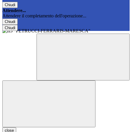
Chiudi
Attendere...
Attendere il completamento dell'operazione...
Chiudi
Chiudi
close