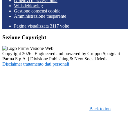
Obiettivi di accessibilità
Whistleblowing
Gestione consensi cookie
Amministrazione trasparente
Pagina visualizzata
3117
volte
Sezione Copyright
Copyright 2026 | Engineered and powered by Gruppo Spaggiari
Parma S.p.A. | Divisione Publishing & New Social Media
Disclaimer trattamento dati personali
Back to top