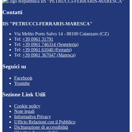
IIS "PETRUCCI-FERRARIS-MARESCA"
Contatti
IIS "PETRUCCI-FERRARIS-MARESCA"
Via Melito Porto Salvo 14 - 88100 Catanzaro (CZ)
Tel:
+39 0961 31791
Tel:
+39 0961 746314 (Segreteria)
Tel:
+39 0961 61040 (Ferraris)
Tel:
+39 0961 367047 (Maresca)
Seguici su
Facebook
Youtube
Sezione Link Utili
Cookie policy
Note legali
Informativa Privacy
Ufficio Relazioni con il Pubblico
Dichiarazione di accessibilità