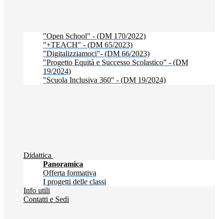
"Open School" - (DM 170/2022)
"+TEACH" - (DM 65/2023)
"Digitalizziamoci"- (DM 66/2023)
"Progetto Equità e Successo Scolastico" - (DM
19/2024)
"Scuola Inclusiva 360" - (DM 19/2024)
Didattica
Panoramica
Offerta formativa
I progetti delle classi
Info utili
Contatti e Sedi