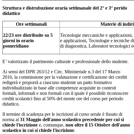
Struttura e distrubuzione oraria settimanale del 2° e 3° perido
didattico
Ore settimanali
Materie di indiri
22/23 ore distribuite su 5
Tecnologie meccaniche e applicazioni, T
giorni in orario
e applicazioni, Tecnologie e tecniche d
pomeridiano
di diagnostica, Laboratori tecnologici e
E’ valorizzato il patrimonio culturale e professionale dello studente.
Ai sensi del DPR 263/12 e Circ. Ministeriale n.3 del 17 Marzo
2016, la commissione per la valutazione e certificazione dei crediti
redigerà e proporrà a ciascuno studente un patto formativo
individualizzato in base alle competenze acquisite in contesti
formali, informali e non formali con il quale è possibile riconoscere
crediti scolastici fino al 50% del monte ore del corso per periodo
didattico.
Il termine di scadenza per le iscrizioni al corso serale è fissato di
norma al
31 Maggio dell'anno scolastico precedente per cui si
chiede l'iscrizione
e, comunque,
non oltre il 15 Ottobre dell'anno
scolastico in cui si chiede l'iscrizione
.