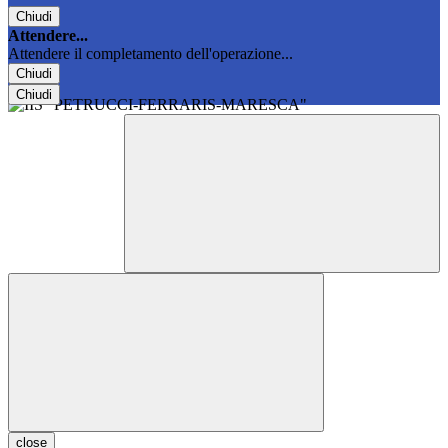
Chiudi
Attendere...
Attendere il completamento dell'operazione...
Chiudi
Chiudi
close