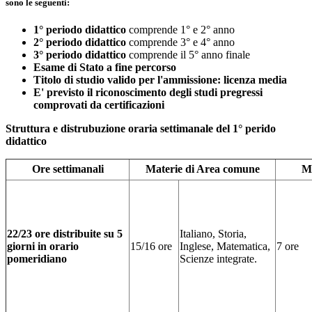
sono le seguenti:
1° periodo didattico
comprende 1° e 2° anno
2° periodo didattico
comprende 3° e 4° anno
3° periodo didattico
comprende il 5° anno finale
Esame di Stato a fine percorso
Titolo di studio valido per l'ammissione: licenza media
E' previsto il riconoscimento degli studi pregressi
comprovati da certificazioni
Struttura e distrubuzione oraria settimanale del 1° perido
didattico
Ore settimanali
Materie di Area comune
Ma
22/23 ore distribuite su 5
Italiano, Storia,
giorni in orario
15/16 ore
Inglese, Matematica,
7 ore
pomeridiano
Scienze integrate.