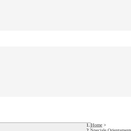
Home
>
Speciale Orientament