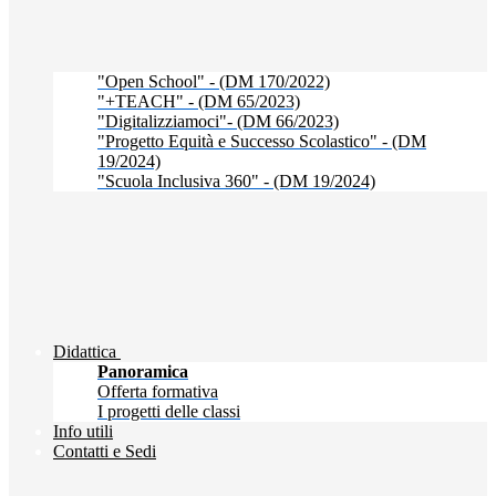
"Open School" - (DM 170/2022)
"+TEACH" - (DM 65/2023)
"Digitalizziamoci"- (DM 66/2023)
"Progetto Equità e Successo Scolastico" - (DM
19/2024)
"Scuola Inclusiva 360" - (DM 19/2024)
Didattica
Panoramica
Offerta formativa
I progetti delle classi
Info utili
Contatti e Sedi