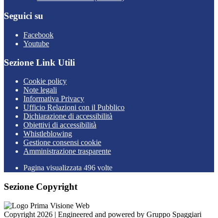
Seguici su
Facebook
Youtube
Sezione Link Utili
Cookie policy
Note legali
Informativa Privacy
Ufficio Relazioni con il Pubblico
Dichiarazione di accessibilità
Obiettivi di accessibilità
Whistleblowing
Gestione consensi cookie
Amministrazione trasparente
Pagina visualizzata
496
volte
Sezione Copyright
Copyright 2026 | Engineered and powered by Gruppo Spaggiari