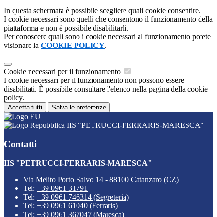
In questa schermata è possibile scegliere quali cookie consentire.
I cookie necessari sono quelli che consentono il funzionamento della
piattaforma e non è possibile disabilitarli.
Per conoscere quali sono i cookie necessari al funzionamento potete
visionare la
COOKIE POLICY
.
Cookie necessari per il funzionamento
I cookie necessari per il funzionamento non possono essere
disabilitati. È possibile consultare l'elenco nella pagina della cookie
policy.
Accetta tutti
Salva le preferenze
IIS "PETRUCCI-FERRARIS-MARESCA"
Contatti
IIS "PETRUCCI-FERRARIS-MARESCA"
Via Melito Porto Salvo 14 - 88100 Catanzaro (CZ)
Tel:
+39 0961 31791
Tel:
+39 0961 746314 (Segreteria)
Tel:
+39 0961 61040 (Ferraris)
Tel:
+39 0961 367047 (Maresca)