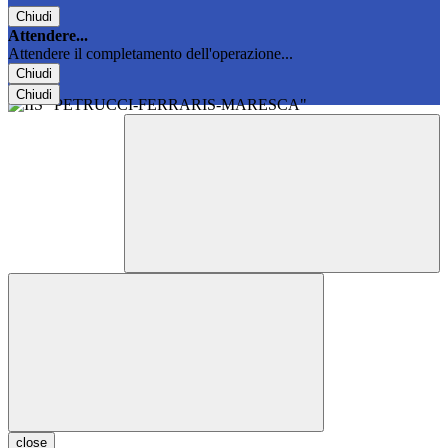
Chiudi
Attendere...
Attendere il completamento dell'operazione...
Chiudi
Chiudi
close