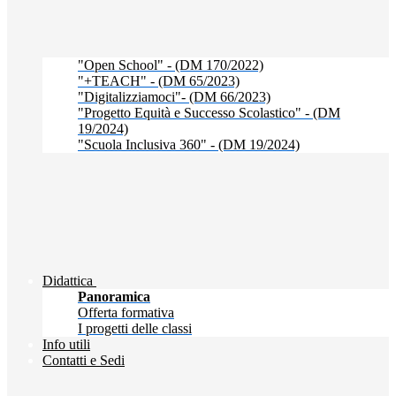
"Open School" - (DM 170/2022)
"+TEACH" - (DM 65/2023)
"Digitalizziamoci"- (DM 66/2023)
"Progetto Equità e Successo Scolastico" - (DM
19/2024)
"Scuola Inclusiva 360" - (DM 19/2024)
Didattica
Panoramica
Offerta formativa
I progetti delle classi
Info utili
Contatti e Sedi