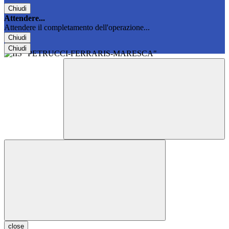
Chiudi
Attendere...
Attendere il completamento dell'operazione...
Chiudi
Chiudi
close