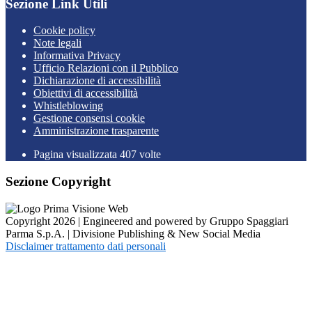
Sezione Link Utili
Cookie policy
Note legali
Informativa Privacy
Ufficio Relazioni con il Pubblico
Dichiarazione di accessibilità
Obiettivi di accessibilità
Whistleblowing
Gestione consensi cookie
Amministrazione trasparente
Pagina visualizzata
407
volte
Sezione Copyright
Copyright 2026 | Engineered and powered by Gruppo Spaggiari
Parma S.p.A. | Divisione Publishing & New Social Media
Disclaimer trattamento dati personali