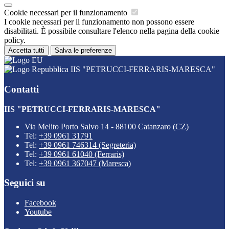
Cookie necessari per il funzionamento
I cookie necessari per il funzionamento non possono essere
disabilitati. È possibile consultare l'elenco nella pagina della cookie
policy.
Accetta tutti
Salva le preferenze
IIS "PETRUCCI-FERRARIS-MARESCA"
Contatti
IIS "PETRUCCI-FERRARIS-MARESCA"
Via Melito Porto Salvo 14 - 88100 Catanzaro (CZ)
Tel:
+39 0961 31791
Tel:
+39 0961 746314 (Segreteria)
Tel:
+39 0961 61040 (Ferraris)
Tel:
+39 0961 367047 (Maresca)
Seguici su
Facebook
Youtube