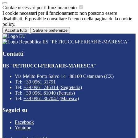
Cookie necessari per il funzionamento
I cookie necessari per il funzionamento non possono essere
disabilitati. È possibile consultare l'elenco nella pagina della cookie
policy.
Accetta tutti
Salva le preferenze
IIS "PETRUCCI-FERRARIS-MARESCA"
Contatti
IIS "PETRUCCI-FERRARIS-MARESCA"
Via Melito Porto Salvo 14 - 88100 Catanzaro (CZ)
Tel:
+39 0961 31791
Tel:
+39 0961 746314 (Segreteria)
Tel:
+39 0961 61040 (Ferraris)
Tel:
+39 0961 367047 (Maresca)
Seguici su
Facebook
Youtube