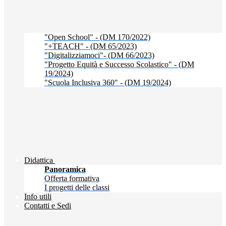
"Open School" - (DM 170/2022)
"+TEACH" - (DM 65/2023)
"Digitalizziamoci"- (DM 66/2023)
"Progetto Equità e Successo Scolastico" - (DM
19/2024)
"Scuola Inclusiva 360" - (DM 19/2024)
Didattica
Panoramica
Offerta formativa
I progetti delle classi
Info utili
Contatti e Sedi