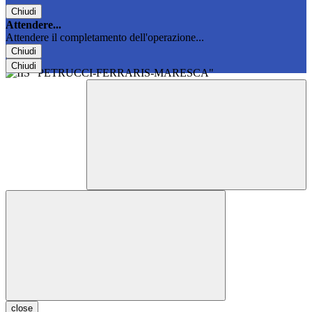
Chiudi
Attendere...
Attendere il completamento dell'operazione...
Chiudi
Chiudi
close