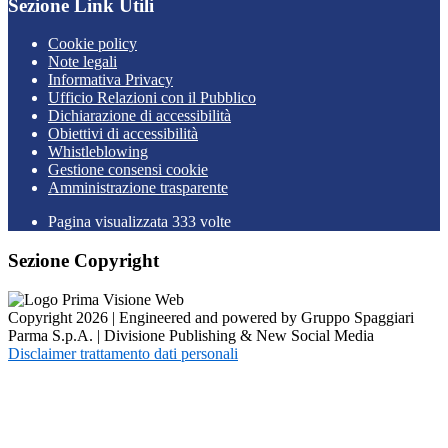
Sezione Link Utili
Cookie policy
Note legali
Informativa Privacy
Ufficio Relazioni con il Pubblico
Dichiarazione di accessibilità
Obiettivi di accessibilità
Whistleblowing
Gestione consensi cookie
Amministrazione trasparente
Pagina visualizzata
333
volte
Sezione Copyright
Copyright 2026 | Engineered and powered by Gruppo Spaggiari
Parma S.p.A. | Divisione Publishing & New Social Media
Disclaimer trattamento dati personali