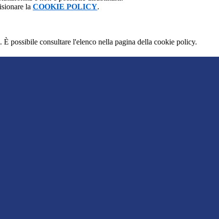
isionare la
COOKIE POLICY
.
 È possibile consultare l'elenco nella pagina della cookie policy.