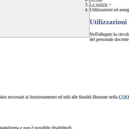
Le notizie
>
Utilizzazioni ed asse
Utilizzazioni
Nell'allegato la circol
del personale docente
kie necessari al funzionamento ed utili alle finalità illustrate nella
COO
attaforma e non è possibile disabilitarli.