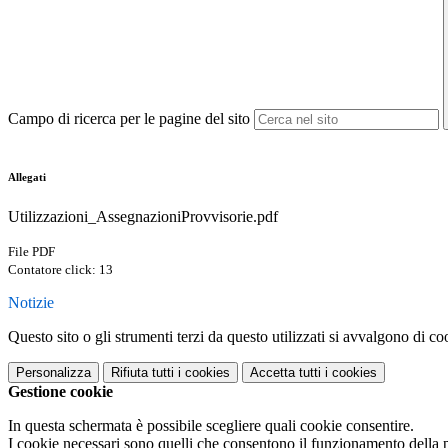
Campo di ricerca per le pagine del sito
Allegati
Utilizzazioni_AssegnazioniProvvisorie.pdf
File PDF
Contatore click: 13
Notizie
Questo sito o gli strumenti terzi da questo utilizzati si avvalgono di coo
Personalizza
Rifiuta tutti
i cookies
Accetta tutti
i cookies
Gestione cookie
In questa schermata è possibile scegliere quali cookie consentire.
I cookie necessari sono quelli che consentono il funzionamento della pi