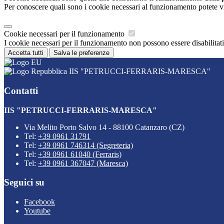
Per conoscere quali sono i cookie necessari al funzionamento potete v
Cookie necessari per il funzionamento
I cookie necessari per il funzionamento non possono essere disabilitati.
Accetta tutti
Salva le preferenze
IIS "PETRUCCI-FERRARIS-MARESCA"
Contatti
IIS "PETRUCCI-FERRARIS-MARESCA"
Via Melito Porto Salvo 14 - 88100 Catanzaro (CZ)
Tel:
+39 0961 31791
Tel:
+39 0961 746314 (Segreteria)
Tel:
+39 0961 61040 (Ferraris)
Tel:
+39 0961 367047 (Maresca)
Seguici su
Facebook
Youtube