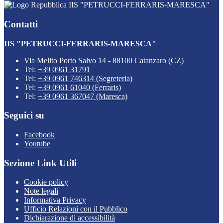
IIS "PETRUCCI-FERRARIS-MARESCA"
Contatti
IIS "PETRUCCI-FERRARIS-MARESCA"
Via Melito Porto Salvo 14 - 88100 Catanzaro (CZ)
Tel:
+39 0961 31791
Tel:
+39 0961 746314 (Segreteria)
Tel:
+39 0961 61040 (Ferraris)
Tel:
+39 0961 367047 (Maresca)
Seguici su
Facebook
Youtube
Sezione Link Utili
Cookie policy
Note legali
Informativa Privacy
Ufficio Relazioni con il Pubblico
Dichiarazione di accessibilità