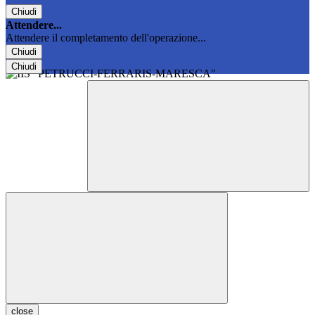
Chiudi
Attendere...
Attendere il completamento dell'operazione...
Chiudi
Chiudi
close