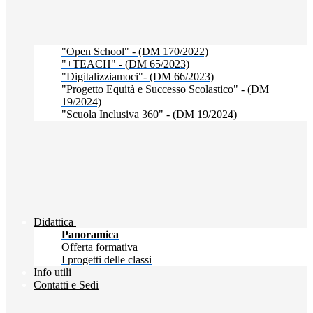
"Open School" - (DM 170/2022)
"+TEACH" - (DM 65/2023)
"Digitalizziamoci"- (DM 66/2023)
"Progetto Equità e Successo Scolastico" - (DM
19/2024)
"Scuola Inclusiva 360" - (DM 19/2024)
Didattica
Panoramica
Offerta formativa
I progetti delle classi
Info utili
Contatti e Sedi