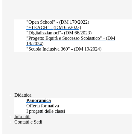
"Open School" - (DM 170/2022)
"+TEACH" - (DM 65/2023)
"Digitalizziamoci"- (DM 66/2023)
"Progetto Equità e Successo Scolastico" - (DM
19/2024)
"Scuola Inclusiva 360" - (DM 19/2024)
Didattica
Panoramica
Offerta formativa
I progetti delle classi
Info utili
Contatti e Sedi