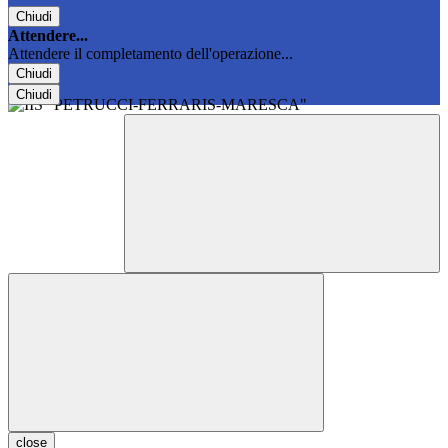
Chiudi
Attendere...
Attendere il completamento dell'operazione...
Chiudi
Chiudi
close