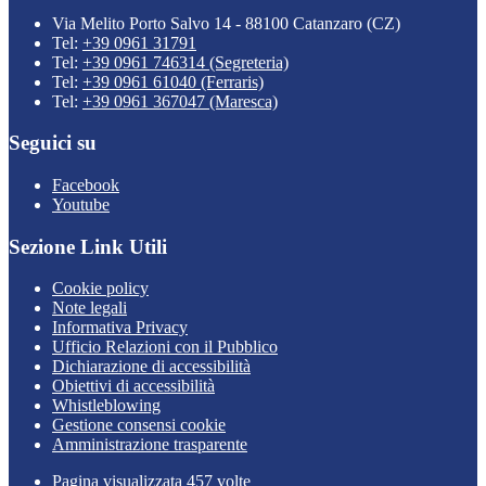
Via Melito Porto Salvo 14 - 88100 Catanzaro (CZ)
Tel:
+39 0961 31791
Tel:
+39 0961 746314 (Segreteria)
Tel:
+39 0961 61040 (Ferraris)
Tel:
+39 0961 367047 (Maresca)
Seguici su
Facebook
Youtube
Sezione Link Utili
Cookie policy
Note legali
Informativa Privacy
Ufficio Relazioni con il Pubblico
Dichiarazione di accessibilità
Obiettivi di accessibilità
Whistleblowing
Gestione consensi cookie
Amministrazione trasparente
Pagina visualizzata
457
volte