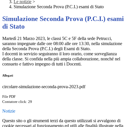
Le notizie
>
Simulazione Seconda Prova (P.C.I.) esami di Stato
Simulazione Seconda Prova (P.C.I.) esami
di Stato
Martedì 21 Marzo 2023, le classi 5C e 5F della sede Petrucci,
saranno impegnate dalle ore 08:00 alle ore 13:30, nella simulazione
della Seconda Prova (P.C.I.) degli Esami di Stato.
I docenti in servizio seguiranno il loro orario, come sorveglianza
della classe. Si confida nella più ampia collaborazione, nonché nel
consueto e fattivo impegno di tutti i Docenti.
Allegati
circolare-simulazione-seconda-prova-2023.pdf
File PDF
Contatore click: 29
Notizie
Questo sito o gli strumenti terzi da questo utilizzati si avvalgono di
cookie necessari al funzionamento ed utili alle finalità illustrate nella