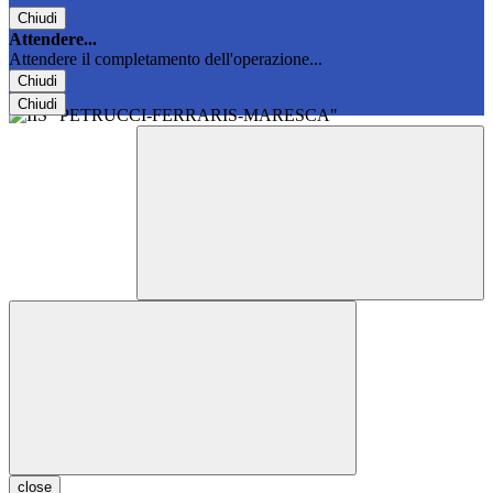
Chiudi
Attendere...
Attendere il completamento dell'operazione...
Chiudi
Chiudi
close