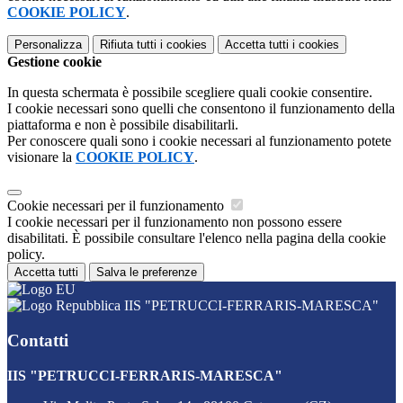
COOKIE POLICY
.
Personalizza
Rifiuta tutti
i cookies
Accetta tutti
i cookies
Gestione cookie
In questa schermata è possibile scegliere quali cookie consentire.
I cookie necessari sono quelli che consentono il funzionamento della
piattaforma e non è possibile disabilitarli.
Per conoscere quali sono i cookie necessari al funzionamento potete
visionare la
COOKIE POLICY
.
Cookie necessari per il funzionamento
I cookie necessari per il funzionamento non possono essere
disabilitati. È possibile consultare l'elenco nella pagina della cookie
policy.
Accetta tutti
Salva le preferenze
IIS "PETRUCCI-FERRARIS-MARESCA"
Contatti
IIS "PETRUCCI-FERRARIS-MARESCA"