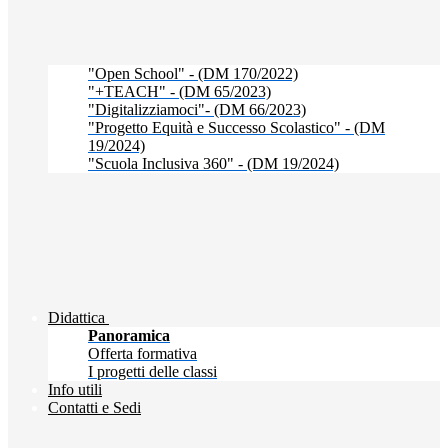
"Open School" - (DM 170/2022)
"+TEACH" - (DM 65/2023)
"Digitalizziamoci"- (DM 66/2023)
"Progetto Equità e Successo Scolastico" - (DM
19/2024)
"Scuola Inclusiva 360" - (DM 19/2024)
Didattica
Panoramica
Offerta formativa
I progetti delle classi
Info utili
Contatti e Sedi