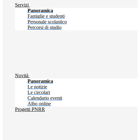
Servizi
Panoramica
Famiglie e studenti
Personale scolastico
Percorsi di studio
Novità
Panoramica
Le notizie
Le circolari
Calendario eventi
Albo online
Progetti PNRR