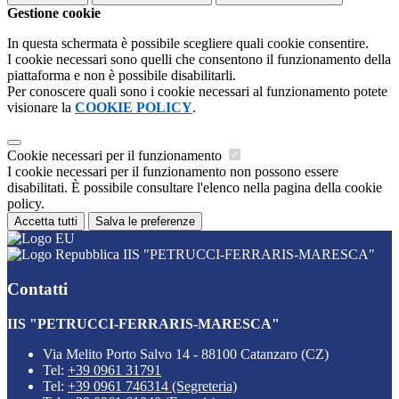
Gestione cookie
In questa schermata è possibile scegliere quali cookie consentire.
I cookie necessari sono quelli che consentono il funzionamento della
piattaforma e non è possibile disabilitarli.
Per conoscere quali sono i cookie necessari al funzionamento potete
visionare la
COOKIE POLICY
.
Cookie necessari per il funzionamento
I cookie necessari per il funzionamento non possono essere
disabilitati. È possibile consultare l'elenco nella pagina della cookie
policy.
Accetta tutti
Salva le preferenze
IIS "PETRUCCI-FERRARIS-MARESCA"
Contatti
IIS "PETRUCCI-FERRARIS-MARESCA"
Via Melito Porto Salvo 14 - 88100 Catanzaro (CZ)
Tel:
+39 0961 31791
Tel:
+39 0961 746314 (Segreteria)