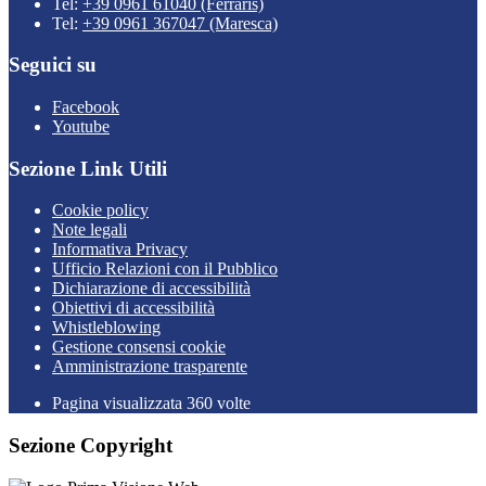
Tel:
+39 0961 61040 (Ferraris)
Tel:
+39 0961 367047 (Maresca)
Seguici su
Facebook
Youtube
Sezione Link Utili
Cookie policy
Note legali
Informativa Privacy
Ufficio Relazioni con il Pubblico
Dichiarazione di accessibilità
Obiettivi di accessibilità
Whistleblowing
Gestione consensi cookie
Amministrazione trasparente
Pagina visualizzata
360
volte
Sezione Copyright