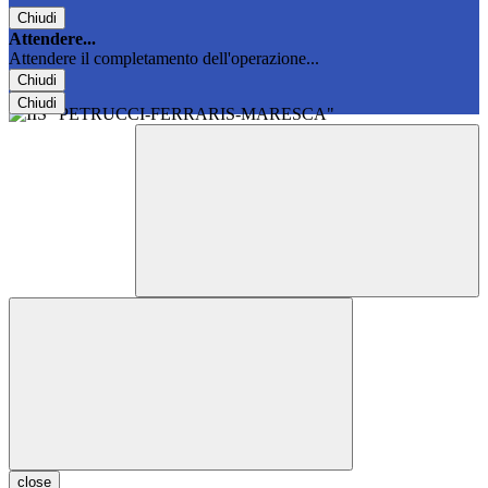
Chiudi
Attendere...
Attendere il completamento dell'operazione...
Chiudi
Chiudi
close