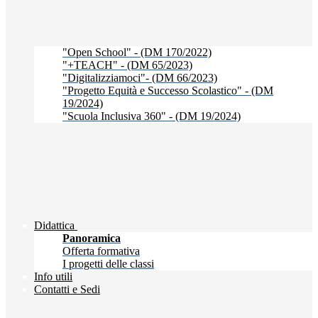
"Open School" - (DM 170/2022)
"+TEACH" - (DM 65/2023)
"Digitalizziamoci"- (DM 66/2023)
"Progetto Equità e Successo Scolastico" - (DM
19/2024)
"Scuola Inclusiva 360" - (DM 19/2024)
Didattica
Panoramica
Offerta formativa
I progetti delle classi
Info utili
Contatti e Sedi