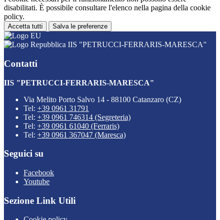
disabilitati. È possibile consultare l'elenco nella pagina della cookie
policy.
Accetta tutti
Salva le preferenze
IIS "PETRUCCI-FERRARIS-MARESCA"
Contatti
IIS "PETRUCCI-FERRARIS-MARESCA"
Via Melito Porto Salvo 14 - 88100 Catanzaro (CZ)
Tel:
+39 0961 31791
Tel:
+39 0961 746314 (Segreteria)
Tel:
+39 0961 61040 (Ferraris)
Tel:
+39 0961 367047 (Maresca)
Seguici su
Facebook
Youtube
Sezione Link Utili
Cookie policy