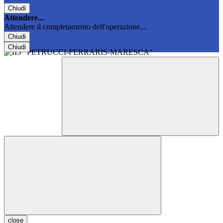
Chiudi
Attendere...
Attendere il completamento dell'operazione...
Chiudi
Chiudi
close