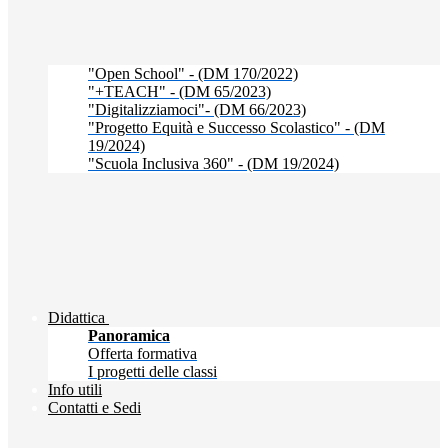
"Open School" - (DM 170/2022)
"+TEACH" - (DM 65/2023)
"Digitalizziamoci"- (DM 66/2023)
"Progetto Equità e Successo Scolastico" - (DM
19/2024)
"Scuola Inclusiva 360" - (DM 19/2024)
Didattica
Panoramica
Offerta formativa
I progetti delle classi
Info utili
Contatti e Sedi