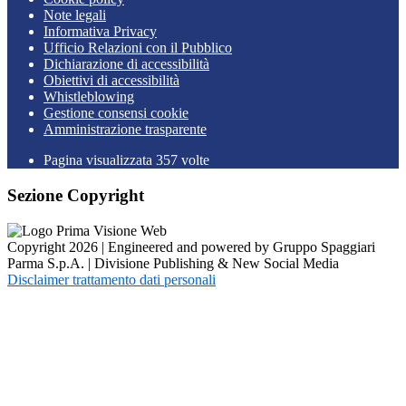
Note legali
Informativa Privacy
Ufficio Relazioni con il Pubblico
Dichiarazione di accessibilità
Obiettivi di accessibilità
Whistleblowing
Gestione consensi cookie
Amministrazione trasparente
Pagina visualizzata
357
volte
Sezione Copyright
Copyright 2026 | Engineered and powered by Gruppo Spaggiari
Parma S.p.A. | Divisione Publishing & New Social Media
Disclaimer trattamento dati personali