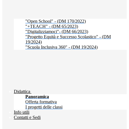
"Open School" - (DM 170/2022)
"+TEACH" - (DM 65/2023)
"Digitalizziamoci"- (DM 66/2023)
"Progetto Equità e Successo Scolastico" - (DM
19/2024)
"Scuola Inclusiva 360" - (DM 19/2024)
Didattica
Panoramica
Offerta formativa
I progetti delle classi
Info utili
Contatti e Sedi