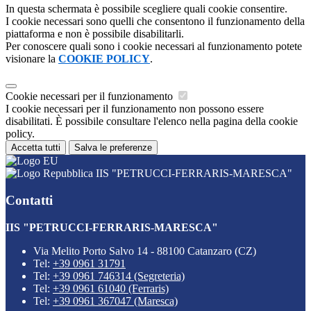
In questa schermata è possibile scegliere quali cookie consentire.
I cookie necessari sono quelli che consentono il funzionamento della
piattaforma e non è possibile disabilitarli.
Per conoscere quali sono i cookie necessari al funzionamento potete
visionare la
COOKIE POLICY
.
Cookie necessari per il funzionamento
I cookie necessari per il funzionamento non possono essere
disabilitati. È possibile consultare l'elenco nella pagina della cookie
policy.
Accetta tutti
Salva le preferenze
IIS "PETRUCCI-FERRARIS-MARESCA"
Contatti
IIS "PETRUCCI-FERRARIS-MARESCA"
Via Melito Porto Salvo 14 - 88100 Catanzaro (CZ)
Tel:
+39 0961 31791
Tel:
+39 0961 746314 (Segreteria)
Tel:
+39 0961 61040 (Ferraris)
Tel:
+39 0961 367047 (Maresca)