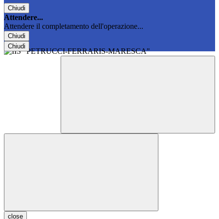
Chiudi
Attendere...
Attendere il completamento dell'operazione...
Chiudi
Chiudi
close