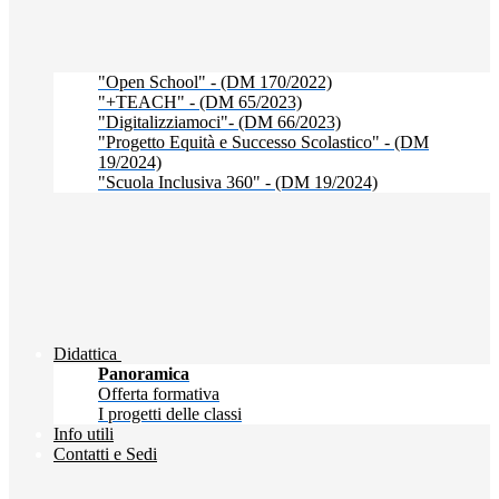
"Open School" - (DM 170/2022)
"+TEACH" - (DM 65/2023)
"Digitalizziamoci"- (DM 66/2023)
"Progetto Equità e Successo Scolastico" - (DM
19/2024)
"Scuola Inclusiva 360" - (DM 19/2024)
Didattica
Panoramica
Offerta formativa
I progetti delle classi
Info utili
Contatti e Sedi