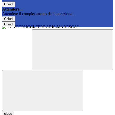
Chiudi
Attendere...
Attendere il completamento dell'operazione...
Chiudi
Chiudi
close