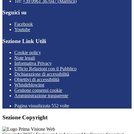
Tel:
+39 0961 367047 (Maresca)
Seguici su
Facebook
Youtube
Sezione Link Utili
Cookie policy
Note legali
Informativa Privacy
Ufficio Relazioni con il Pubblico
Dichiarazione di accessibilità
Obiettivi di accessibilità
Whistleblowing
Gestione consensi cookie
Amministrazione trasparente
Pagina visualizzata
552
volte
Sezione Copyright