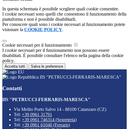
In questa schermata è possibile scegliere quali cookie consentire.
I cookie necessari sono quelli che consentono il funzionamento della
piattaforma e non è possibile disabilitarli.
Per conoscere quali sono i cookie necessari al funzionamento potete
visionare la
COOKIE POLICY
.
Cookie necessari per il funzionamento
I cookie necessari per il funzionamento non possono essere
disabilitati. È possibile consultare l'elenco nella pagina della cookie
policy.
Accetta tutti
Salva le preferenze
IIS "PETRUCCI-FERRARIS-MARESCA"
Contatti
IIS "PETRUCCI-FERRARIS-MARESCA"
Via Melito Porto Salvo 14 - 88100 Catanzaro (CZ)
Tel:
+39 0961 31791
Tel:
+39 0961 746314 (Segreteria)
Tel:
+39 0961 61040 (Ferraris)