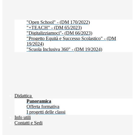
"Open School" - (DM 170/2022)
"+TEACH" - (DM 65/2023)
"Digitalizziamoci"- (DM 66/2023)
"Progetto Equità e Successo Scolastico" - (DM
19/2024)
"Scuola Inclusiva 360" - (DM 19/2024)
Didattica
Panoramica
Offerta formativa
I progetti delle classi
Info utili
Contatti e Sedi