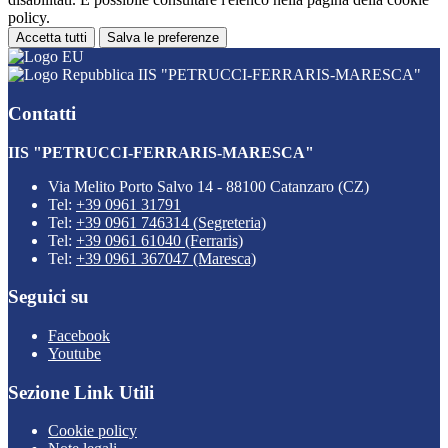
policy.
Accetta tutti
Salva le preferenze
IIS "PETRUCCI-FERRARIS-MARESCA"
Contatti
IIS "PETRUCCI-FERRARIS-MARESCA"
Via Melito Porto Salvo 14 - 88100 Catanzaro (CZ)
Tel:
+39 0961 31791
Tel:
+39 0961 746314 (Segreteria)
Tel:
+39 0961 61040 (Ferraris)
Tel:
+39 0961 367047 (Maresca)
Seguici su
Facebook
Youtube
Sezione Link Utili
Cookie policy