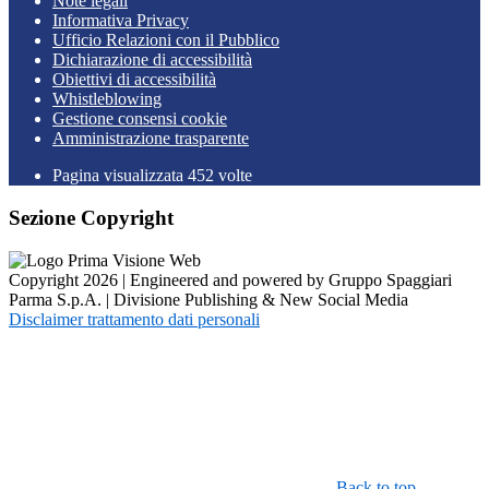
Note legali
Informativa Privacy
Ufficio Relazioni con il Pubblico
Dichiarazione di accessibilità
Obiettivi di accessibilità
Whistleblowing
Gestione consensi cookie
Amministrazione trasparente
Pagina visualizzata
452
volte
Sezione Copyright
Copyright 2026 | Engineered and powered by Gruppo Spaggiari
Parma S.p.A. | Divisione Publishing & New Social Media
Disclaimer trattamento dati personali
Back to top