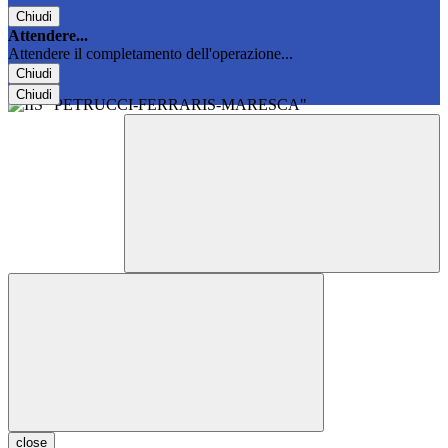
Chiudi
Attendere...
Attendere il completamento dell'operazione...
Chiudi
Chiudi
close