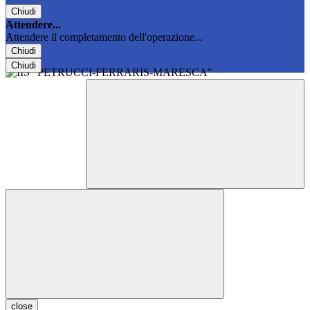
Chiudi
Attendere...
Attendere il completamento dell'operazione...
Chiudi
Chiudi
close