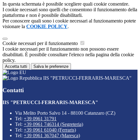
In questa schermata è possibile scegliere quali cookie consentire.
I cookie necessari sono quelli che consentono il funzionamento della
piattaforma e non è possibile disabilitarli.
Per conoscere quali sono i cookie necessari al funzionamento potete
visionare la
COOKIE POLICY
.
Cookie necessari per il funzionamento
I cookie necessari per il funzionamento non possono essere
disabilitati. È possibile consultare l'elenco nella pagina della cookie
policy.
Accetta tutti
Salva le preferenze
IIS "PETRUCCI-FERRARIS-MARESCA"
Contatti
IIS "PETRUCCI-FERRARIS-MARESCA"
Via Melito Porto Salvo 14 - 88100 Catanzaro (CZ)
Tel:
+39 0961 31791
Tel:
+39 0961 746314 (Segreteria)
Tel:
+39 0961 61040 (Ferraris)
Tel:
+39 0961 367047 (Maresca)