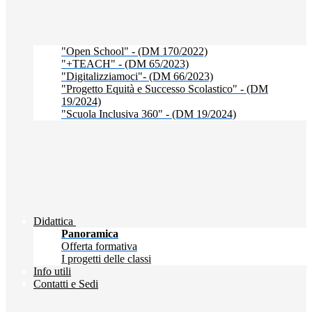
"Open School" - (DM 170/2022)
"+TEACH" - (DM 65/2023)
"Digitalizziamoci"- (DM 66/2023)
"Progetto Equità e Successo Scolastico" - (DM
19/2024)
"Scuola Inclusiva 360" - (DM 19/2024)
Didattica
Panoramica
Offerta formativa
I progetti delle classi
Info utili
Contatti e Sedi