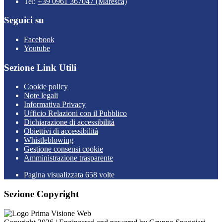
Tel:
+39 0961 367047 (Maresca)
Seguici su
Facebook
Youtube
Sezione Link Utili
Cookie policy
Note legali
Informativa Privacy
Ufficio Relazioni con il Pubblico
Dichiarazione di accessibilità
Obiettivi di accessibilità
Whistleblowing
Gestione consensi cookie
Amministrazione trasparente
Pagina visualizzata
658
volte
Sezione Copyright