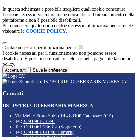
In questa schermata è possibile scegliere quali cookie consentire.
I cookie necessari sono quelli che consentono il funzionamento della
piattaforma e non è possibile disabilitarli.
Per conoscere quali sono i cookie necessari al funzionamento potete
visionare la
COOKIE POLICY
.
Cookie necessari per il funzionamento
I cookie necessari per il funzionamento non possono essere
disabilitati. È possibile consultare l'elenco nella pagina della cookie
policy.
Accetta tutti
Salva le preferenze
IIS "PETRUCCI-FERRARIS-MARESCA"
Contatti
IIS "PETRUCCI-FERRARIS-MARESCA"
Via Melito Porto Salvo 14 - 88100 Catanzaro (CZ)
Tel:
+39 0961 31791
Tel:
+39 0961 746314 (Segreteria)
Tel:
+39 0961 61040 (Ferraris)