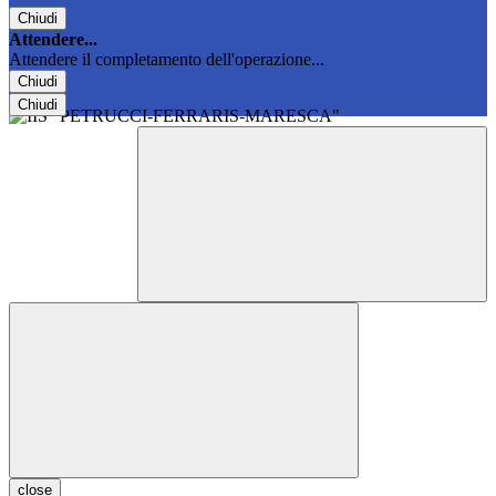
Chiudi
Attendere...
Attendere il completamento dell'operazione...
Chiudi
Chiudi
close