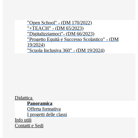
"Open School" - (DM 170/2022)
"+TEACH" - (DM 65/2023)
"Digitalizziamoci"- (DM 66/2023)
"Progetto Equità e Successo Scolastico" - (DM
19/2024)
"Scuola Inclusiva 360" - (DM 19/2024)
Didattica
Panoramica
Offerta formativa
I progetti delle classi
Info utili
Contatti e Sedi