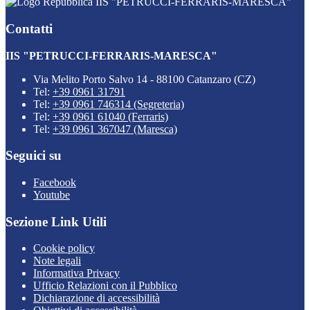
IIS "PETRUCCI-FERRARIS-MARESCA"
Contatti
IIS "PETRUCCI-FERRARIS-MARESCA"
Via Melito Porto Salvo 14 - 88100 Catanzaro (CZ)
Tel:
+39 0961 31791
Tel:
+39 0961 746314 (Segreteria)
Tel:
+39 0961 61040 (Ferraris)
Tel:
+39 0961 367047 (Maresca)
Seguici su
Facebook
Youtube
Sezione Link Utili
Cookie policy
Note legali
Informativa Privacy
Ufficio Relazioni con il Pubblico
Dichiarazione di accessibilità