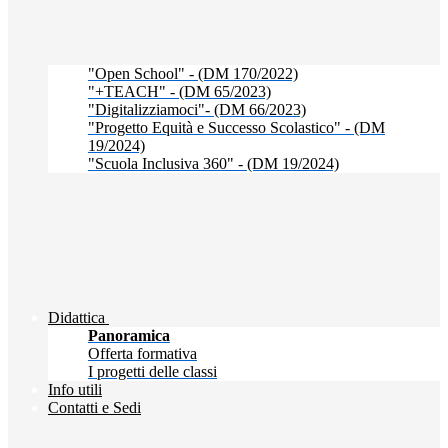
"Open School" - (DM 170/2022)
"+TEACH" - (DM 65/2023)
"Digitalizziamoci"- (DM 66/2023)
"Progetto Equità e Successo Scolastico" - (DM
19/2024)
"Scuola Inclusiva 360" - (DM 19/2024)
Didattica
Panoramica
Offerta formativa
I progetti delle classi
Info utili
Contatti e Sedi