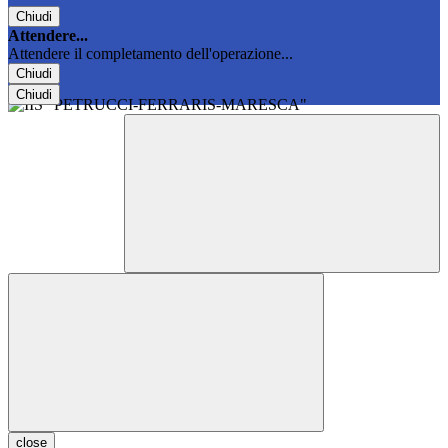
Chiudi
Attendere...
Attendere il completamento dell'operazione...
Chiudi
Chiudi
close