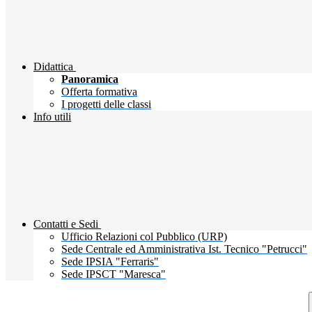
Didattica
Panoramica
Offerta formativa
I progetti delle classi
Info utili
Contatti e Sedi
Ufficio Relazioni col Pubblico (URP)
Sede Centrale ed Amministrativa Ist. Tecnico "Petrucci"
Sede IPSIA "Ferraris"
Sede IPSCT "Maresca"