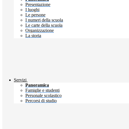
Presentazione
I luoghi
Le persone
I numeri della scuola
Le carte della scuola
Organizzazione
La storia
Servizi
Panoramica
Famiglie e studenti
Personale scolastico
Percorsi di studio