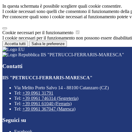
In questa schermata è possibile scegliere quali cookie consentire.
I cookie necessari sono quelli che consentono il funzionamento della pi
Per conoscere quali sono i cookie necessari al funzionamento potete v
Cookie necessari per il funzionamento
I cookie necessari per il funzionamento non possono essere disabilitati.
Accetta tutti
Salva le preferenze
IIS "PETRUCCI-FERRARIS-MARESCA"
Contatti
IIS "PETRUCCI-FERRARIS-MARESCA"
Via Melito Porto Salvo 14 - 88100 Catanzaro (CZ)
Tel:
+39 0961 31791
Tel:
+39 0961 746314 (Segreteria)
Tel:
+39 0961 61040 (Ferraris)
Tel:
+39 0961 367047 (Maresca)
Seguici su
Facebook