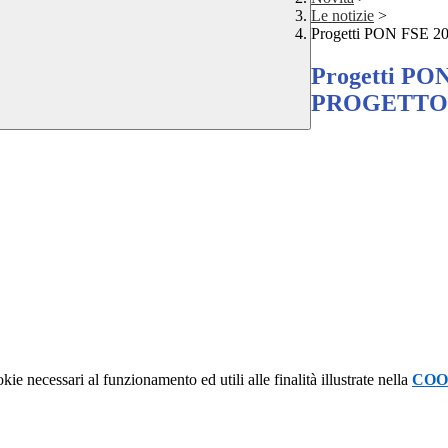
Le notizie
>
Progetti PON FSE 
Progetti PO
PROGETTO P
kie necessari al funzionamento ed utili alle finalità illustrate nella
COO