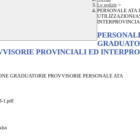
Le notizie
>
PERSONALE ATA 
UTILIZZAZIONI/
INTERPROVINCIALI 
PERSONALE
GRADUATO
ISORIE PROVINCIALI ED INTERPROVIN
IONE GRADUATORIE PROVVISORIE PERSONALE ATA
-1.pdf
xlsx