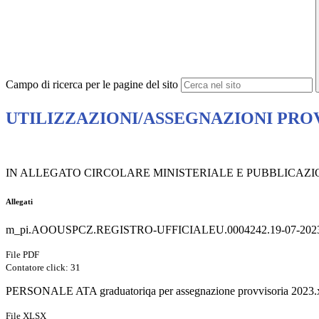
Campo di ricerca per le pagine del sito
UTILIZZAZIONI/ASSEGNAZIONI PROVV
IN ALLEGATO CIRCOLARE MINISTERIALE E PUBBLICAZ
Allegati
m_pi.AOOUSPCZ.REGISTRO-UFFICIALEU.0004242.19-07-2023
File PDF
Contatore click: 31
PERSONALE ATA graduatoriqa per assegnazione provvisoria 2023.
File XLSX