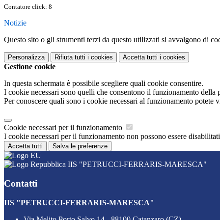
Contatore click: 8
Notizie
Questo sito o gli strumenti terzi da questo utilizzati si avvalgono di coo
Personalizza
Rifiuta tutti
i cookies
Accetta tutti
i cookies
Gestione cookie
In questa schermata è possibile scegliere quali cookie consentire.
I cookie necessari sono quelli che consentono il funzionamento della pi
Per conoscere quali sono i cookie necessari al funzionamento potete v
Cookie necessari per il funzionamento
I cookie necessari per il funzionamento non possono essere disabilitati.
Accetta tutti
Salva le preferenze
IIS "PETRUCCI-FERRARIS-MARESCA"
Contatti
IIS "PETRUCCI-FERRARIS-MARESCA"
Via Melito Porto Salvo 14 - 88100 Catanzaro (CZ)