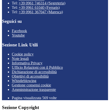
Tel:
+39 0961 746314 (Segreteria)
Tel:
+39 0961 61040 (Ferraris)
Tel:
+39 0961 367047 (Maresca)
Seguici su
Facebook
Youtube
Sezione Link Utili
Cookie policy
Note legali
Informativa Privacy
Ufficio Relazioni con il Pubblico
Dichiarazione di accessibilità
Obiettivi di accessibilità
Whistleblowing
Gestione consensi cookie
Amministrazione trasparente
Pagina visualizzata
569
volte
Sezione Copyright