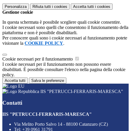
Personalizza
Rifiuta tutti
i cookies
Accetta tutti
i cookies
Gestione cookie
In questa schermata è possibile scegliere quali cookie consentire.
I cookie necessari sono quelli che consentono il funzionamento della
piattaforma e non è possibile disabilitarli.
Per conoscere quali sono i cookie necessari al funzionamento potete
visionare la
COOKIE POLICY
.
Cookie necessari per il funzionamento
I cookie necessari per il funzionamento non possono essere
disabilitati. È possibile consultare l'elenco nella pagina della cookie
policy.
Accetta tutti
Salva le preferenze
IIS "PETRUCCI-FERRARIS-MARESCA"
Contatti
IIS "PETRUCCI-FERRARIS-MARESCA"
Via Melito Porto Salvo 14 - 88100 Catanzaro (CZ)
Tel:
+39 0961 31791