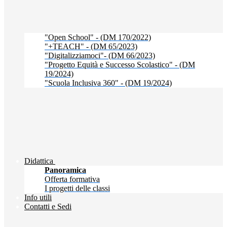
"Open School" - (DM 170/2022)
"+TEACH" - (DM 65/2023)
"Digitalizziamoci"- (DM 66/2023)
"Progetto Equità e Successo Scolastico" - (DM
19/2024)
"Scuola Inclusiva 360" - (DM 19/2024)
Didattica
Panoramica
Offerta formativa
I progetti delle classi
Info utili
Contatti e Sedi