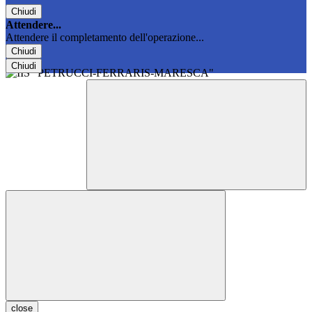
Chiudi
Attendere...
Attendere il completamento dell'operazione...
Chiudi
Chiudi
close