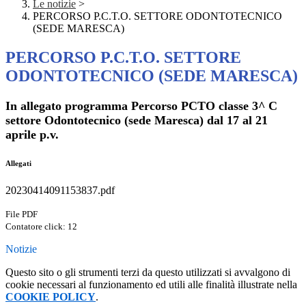
Le notizie
>
PERCORSO P.C.T.O. SETTORE ODONTOTECNICO
(SEDE MARESCA)
PERCORSO P.C.T.O. SETTORE
ODONTOTECNICO (SEDE MARESCA)
In allegato programma Percorso PCTO classe 3^ C
settore Odontotecnico (sede Maresca) dal 17 al 21
aprile p.v.
Allegati
20230414091153837.pdf
File PDF
Contatore click: 12
Notizie
Questo sito o gli strumenti terzi da questo utilizzati si avvalgono di
cookie necessari al funzionamento ed utili alle finalità illustrate nella
COOKIE POLICY
.