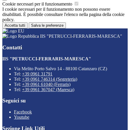
Cookie necessari per il funzionamento
I cookie necessari per il funzionamento non possono essere
disabilitati. È possibile consultare l'elenco nella pagina della cookie
policy.
Accetta tutti
Salva le preferenze
IIS "PETRUCCI-FERRARIS-MARESCA"
Contatti
IIS "PETRUCCI-FERRARIS-MARESCA"
Via Melito Porto Salvo 14 - 88100 Catanzaro (CZ)
Tel:
+39 0961 31791
Tel:
+39 0961 746314 (Segreteria)
Tel:
+39 0961 61040 (Ferraris)
Tel:
+39 0961 367047 (Maresca)
Seguici su
Facebook
Youtube
Sezione Link Utili