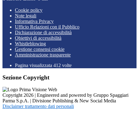
Cookie policy
Note legali
Informativa Privacy
Ufficio Relazioni con il Pubblico
Dichiarazione di accessibilità
Obiettivi di accessibilità
Whistleblowing
Gestione consensi cookie
Amministrazione trasparente
Pagina visualizzata
412
volte
Sezione Copyright
Copyright 2026 | Engineered and powered by Gruppo Spaggiari
Parma S.p.A. | Divisione Publishing & New Social Media
Disclaimer trattamento dati personali