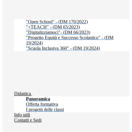
"Open School" - (DM 170/2022)
"+TEACH" - (DM 65/2023)
"Digitalizziamoci"- (DM 66/2023)
"Progetto Equità e Successo Scolastico" - (DM
19/2024)
"Scuola Inclusiva 360" - (DM 19/2024)
Didattica
Panoramica
Offerta formativa
I progetti delle classi
Info utili
Contatti e Sedi