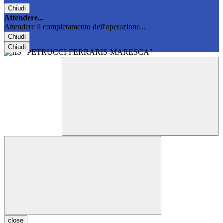
Chiudi
Attendere...
Attendere il completamento dell'operazione...
Chiudi
Chiudi
close