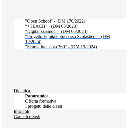
"Open School" - (DM 170/2022)
"+TEACH" - (DM 65/2023)
"Digitalizziamoci"- (DM 66/2023)
"Progetto Equità e Successo Scolastico" - (DM
19/2024)
"Scuola Inclusiva 360" - (DM 19/2024)
Didattica
Panoramica
Offerta formativa
I progetti delle classi
Info utili
Contatti e Sedi