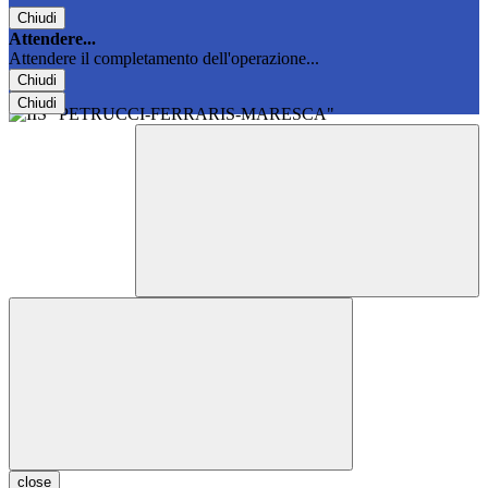
Chiudi
Attendere...
Attendere il completamento dell'operazione...
Chiudi
Chiudi
close