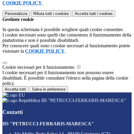
COOKIE POLICY
.
Personalizza
Rifiuta tutti
i cookies
Accetta tutti
i cookies
Gestione cookie
In questa schermata è possibile scegliere quali cookie consentire.
I cookie necessari sono quelli che consentono il funzionamento della
piattaforma e non è possibile disabilitarli.
Per conoscere quali sono i cookie necessari al funzionamento potete
visionare la
COOKIE POLICY
.
Cookie necessari per il funzionamento
I cookie necessari per il funzionamento non possono essere
disabilitati. È possibile consultare l'elenco nella pagina della cookie
policy.
Accetta tutti
Salva le preferenze
IIS "PETRUCCI-FERRARIS-MARESCA"
Contatti
IIS "PETRUCCI-FERRARIS-MARESCA"
Via Melito Porto Salvo 14 - 88100 Catanzaro (CZ)