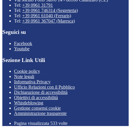
Tel:
+39 0961 31791
Tel:
+39 0961 746314 (Segreteria)
Tel:
+39 0961 61040 (Ferraris)
Tel:
+39 0961 367047 (Maresca)
Seguici su
Facebook
Youtube
Sezione Link Utili
Cookie policy
Note legali
Informativa Privacy
Ufficio Relazioni con il Pubblico
Dichiarazione di accessibilità
Obiettivi di accessibilità
Whistleblowing
Gestione consensi cookie
Amministrazione trasparente
Pagina visualizzata
533
volte