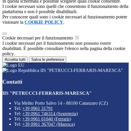
In questa schermata è possibile scegliere quali cookie consentire.
I cookie necessari sono quelli che consentono il funzionamento della
piattaforma e non è possibile disabilitarli.
Per conoscere quali sono i cookie necessari al funzionamento potete
visionare la
COOKIE POLICY
.
Cookie necessari per il funzionamento
I cookie necessari per il funzionamento non possono essere
disabilitati. È possibile consultare l'elenco nella pagina della cookie
policy.
Accetta tutti
Salva le preferenze
IIS "PETRUCCI-FERRARIS-MARESCA"
Contatti
IIS "PETRUCCI-FERRARIS-MARESCA"
Via Melito Porto Salvo 14 - 88100 Catanzaro (CZ)
Tel:
+39 0961 31791
Tel:
+39 0961 746314 (Segreteria)
Tel:
+39 0961 61040 (Ferraris)
Tel:
+39 0961 367047 (Maresca)