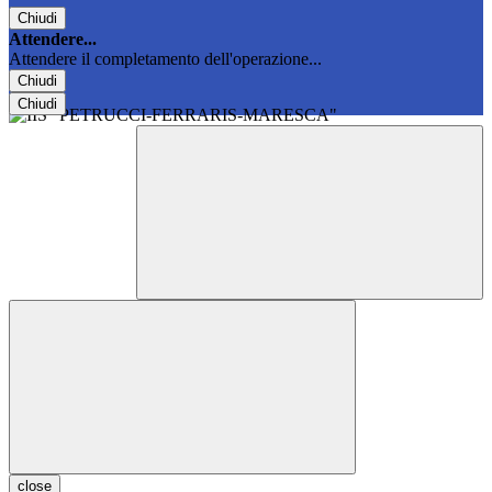
Chiudi
Attendere...
Attendere il completamento dell'operazione...
Chiudi
Chiudi
close