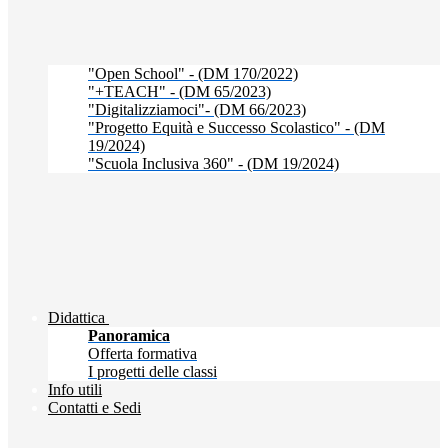
"Open School" - (DM 170/2022)
"+TEACH" - (DM 65/2023)
"Digitalizziamoci"- (DM 66/2023)
"Progetto Equità e Successo Scolastico" - (DM
19/2024)
"Scuola Inclusiva 360" - (DM 19/2024)
Didattica
Panoramica
Offerta formativa
I progetti delle classi
Info utili
Contatti e Sedi