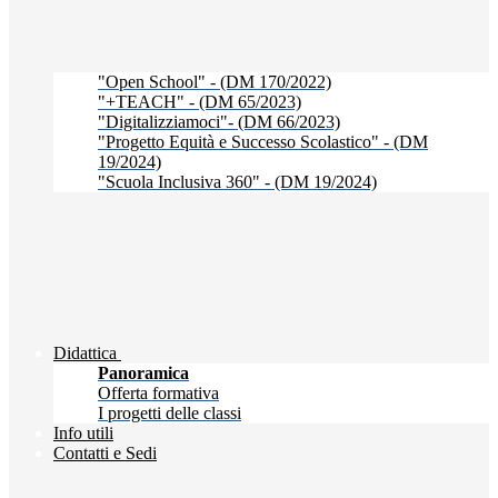
"Open School" - (DM 170/2022)
"+TEACH" - (DM 65/2023)
"Digitalizziamoci"- (DM 66/2023)
"Progetto Equità e Successo Scolastico" - (DM
19/2024)
"Scuola Inclusiva 360" - (DM 19/2024)
Didattica
Panoramica
Offerta formativa
I progetti delle classi
Info utili
Contatti e Sedi