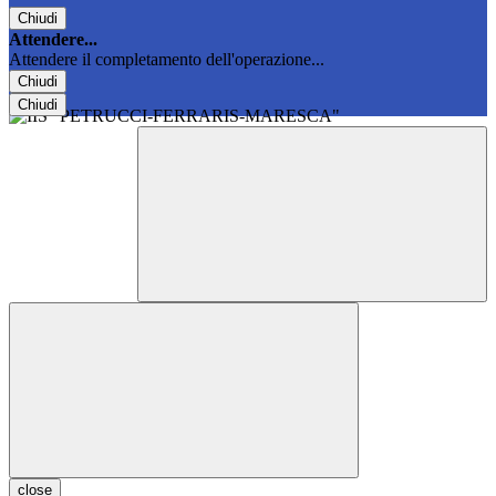
Chiudi
Attendere...
Attendere il completamento dell'operazione...
Chiudi
Chiudi
close