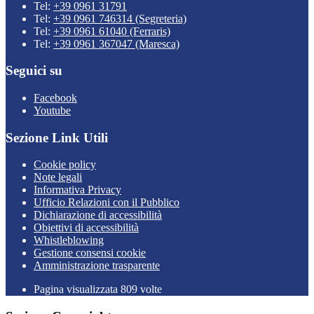
Tel:
+39 0961 31791
Tel:
+39 0961 746314 (Segreteria)
Tel:
+39 0961 61040 (Ferraris)
Tel:
+39 0961 367047 (Maresca)
Seguici su
Facebook
Youtube
Sezione Link Utili
Cookie policy
Note legali
Informativa Privacy
Ufficio Relazioni con il Pubblico
Dichiarazione di accessibilità
Obiettivi di accessibilità
Whistleblowing
Gestione consensi cookie
Amministrazione trasparente
Pagina visualizzata
809
volte