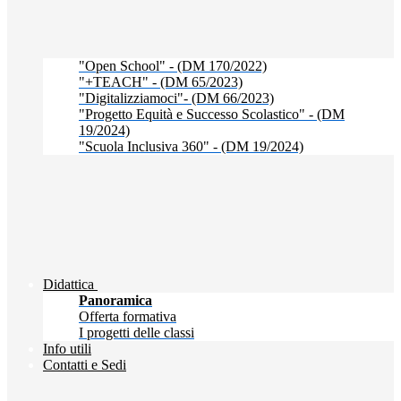
"Open School" - (DM 170/2022)
"+TEACH" - (DM 65/2023)
"Digitalizziamoci"- (DM 66/2023)
"Progetto Equità e Successo Scolastico" - (DM
19/2024)
"Scuola Inclusiva 360" - (DM 19/2024)
Didattica
Panoramica
Offerta formativa
I progetti delle classi
Info utili
Contatti e Sedi