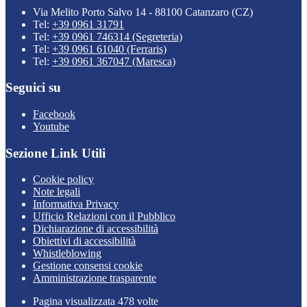
Via Melito Porto Salvo 14 - 88100 Catanzaro (CZ)
Tel:
+39 0961 31791
Tel:
+39 0961 746314 (Segreteria)
Tel:
+39 0961 61040 (Ferraris)
Tel:
+39 0961 367047 (Maresca)
Seguici su
Facebook
Youtube
Sezione Link Utili
Cookie policy
Note legali
Informativa Privacy
Ufficio Relazioni con il Pubblico
Dichiarazione di accessibilità
Obiettivi di accessibilità
Whistleblowing
Gestione consensi cookie
Amministrazione trasparente
Pagina visualizzata
478
volte