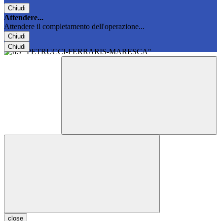
Chiudi
Attendere...
Attendere il completamento dell'operazione...
Chiudi
Chiudi
close