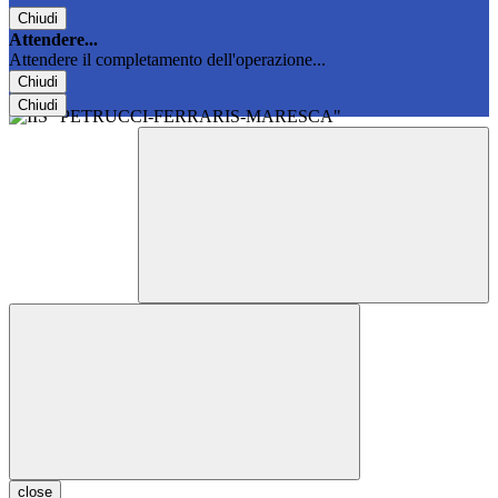
Chiudi
Attendere...
Attendere il completamento dell'operazione...
Chiudi
Chiudi
close