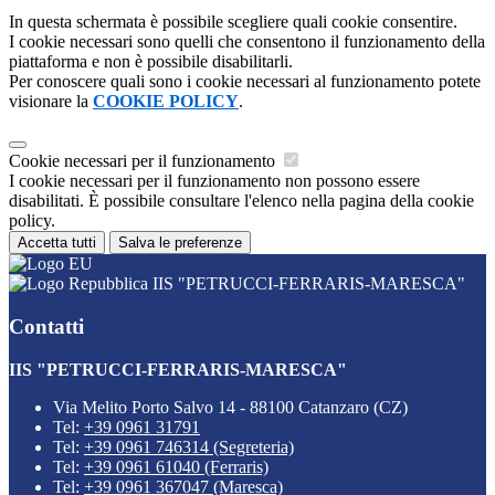
In questa schermata è possibile scegliere quali cookie consentire.
I cookie necessari sono quelli che consentono il funzionamento della
piattaforma e non è possibile disabilitarli.
Per conoscere quali sono i cookie necessari al funzionamento potete
visionare la
COOKIE POLICY
.
Cookie necessari per il funzionamento
I cookie necessari per il funzionamento non possono essere
disabilitati. È possibile consultare l'elenco nella pagina della cookie
policy.
Accetta tutti
Salva le preferenze
IIS "PETRUCCI-FERRARIS-MARESCA"
Contatti
IIS "PETRUCCI-FERRARIS-MARESCA"
Via Melito Porto Salvo 14 - 88100 Catanzaro (CZ)
Tel:
+39 0961 31791
Tel:
+39 0961 746314 (Segreteria)
Tel:
+39 0961 61040 (Ferraris)
Tel:
+39 0961 367047 (Maresca)