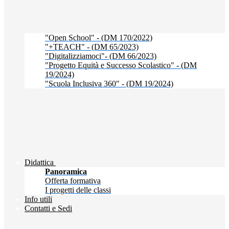
"Open School" - (DM 170/2022)
"+TEACH" - (DM 65/2023)
"Digitalizziamoci"- (DM 66/2023)
"Progetto Equità e Successo Scolastico" - (DM
19/2024)
"Scuola Inclusiva 360" - (DM 19/2024)
Didattica
Panoramica
Offerta formativa
I progetti delle classi
Info utili
Contatti e Sedi