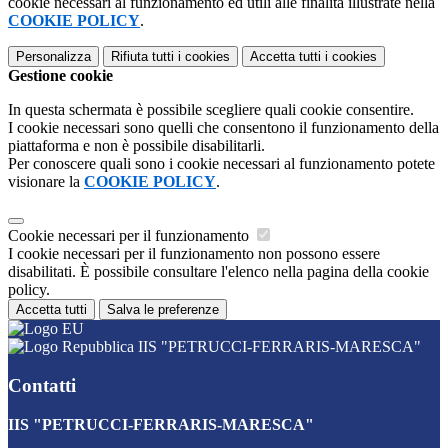
cookie necessari al funzionamento ed utili alle finalità illustrate nella
COOKIE POLICY
.
Personalizza
Rifiuta tutti
i cookies
Accetta tutti
i cookies
Gestione cookie
In questa schermata è possibile scegliere quali cookie consentire.
I cookie necessari sono quelli che consentono il funzionamento della
piattaforma e non è possibile disabilitarli.
Per conoscere quali sono i cookie necessari al funzionamento potete
visionare la
COOKIE POLICY
.
Cookie necessari per il funzionamento
I cookie necessari per il funzionamento non possono essere
disabilitati. È possibile consultare l'elenco nella pagina della cookie
policy.
Accetta tutti
Salva le preferenze
IIS "PETRUCCI-FERRARIS-MARESCA"
Contatti
IIS "PETRUCCI-FERRARIS-MARESCA"