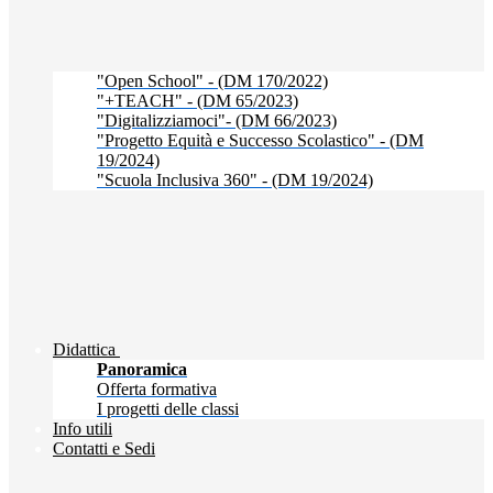
"Open School" - (DM 170/2022)
"+TEACH" - (DM 65/2023)
"Digitalizziamoci"- (DM 66/2023)
"Progetto Equità e Successo Scolastico" - (DM
19/2024)
"Scuola Inclusiva 360" - (DM 19/2024)
Didattica
Panoramica
Offerta formativa
I progetti delle classi
Info utili
Contatti e Sedi