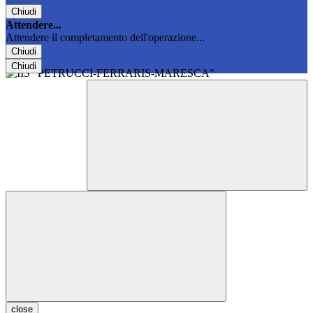
Chiudi
Attendere...
Attendere il completamento dell'operazione...
Chiudi
Chiudi
close