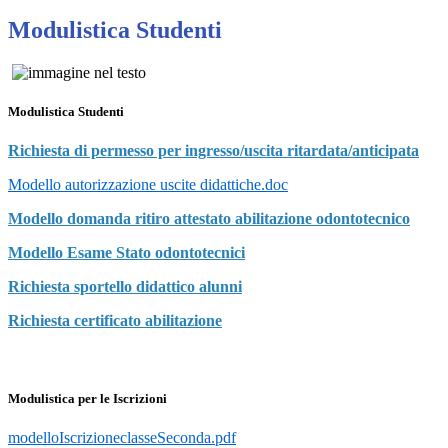
Modulistica Studenti
Modulistica Studenti
Richiesta di permesso per ingresso/uscita ritardata/
anticipata
Modello autorizzazione uscite didattiche.doc
Modello domanda ritiro attestato abilitazione odontotecnico
Modello Esame Stato odontotecnici
Richiesta sportello didattico alunni
Richiesta certificato abilitazione
Modulistica per le Iscrizioni
modelloIscrizioneclasseSeconda.pdf