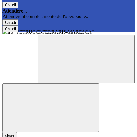
Chiudi
Attendere...
Attendere il completamento dell'operazione...
Chiudi
Chiudi
close