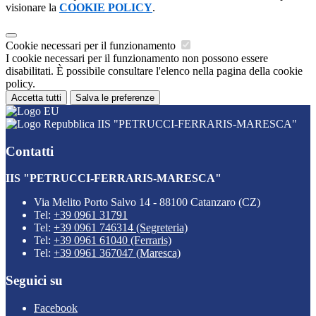
visionare la
COOKIE POLICY
.
Cookie necessari per il funzionamento
I cookie necessari per il funzionamento non possono essere
disabilitati. È possibile consultare l'elenco nella pagina della cookie
policy.
Accetta tutti
Salva le preferenze
IIS "PETRUCCI-FERRARIS-MARESCA"
Contatti
IIS "PETRUCCI-FERRARIS-MARESCA"
Via Melito Porto Salvo 14 - 88100 Catanzaro (CZ)
Tel:
+39 0961 31791
Tel:
+39 0961 746314 (Segreteria)
Tel:
+39 0961 61040 (Ferraris)
Tel:
+39 0961 367047 (Maresca)
Seguici su
Facebook