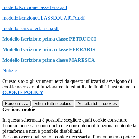
modelloIscrizioneclasseTerza.pdf
modelloIscrizioneCLASSEQUARTA.pdf
modelloiscrizioneclasse5.pdf
Modello Iscrizione prima classe PETRUCCI
Modello Iscrizione prima classe FERRARIS
Modello Iscrizione prima classe MARESCA
Notizie
Questo sito o gli strumenti terzi da questo utilizzati si avvalgono di
cookie necessari al funzionamento ed utili alle finalità illustrate nella
COOKIE POLICY
.
Personalizza
Rifiuta tutti
i cookies
Accetta tutti
i cookies
Gestione cookie
In questa schermata è possibile scegliere quali cookie consentire.
I cookie necessari sono quelli che consentono il funzionamento della
piattaforma e non è possibile disabilitarli.
Per conoscere quali sono i cookie necessari al funzionamento potete