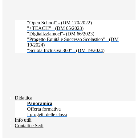
"Open School" - (DM 170/2022)
"+TEACH" - (DM 65/2023)
"Digitalizziamoci"- (DM 66/2023)
"Progetto Equità e Successo Scolastico" - (DM
19/2024)
"Scuola Inclusiva 360" - (DM 19/2024)
Didattica
Panoramica
Offerta formativa
I progetti delle classi
Info utili
Contatti e Sedi