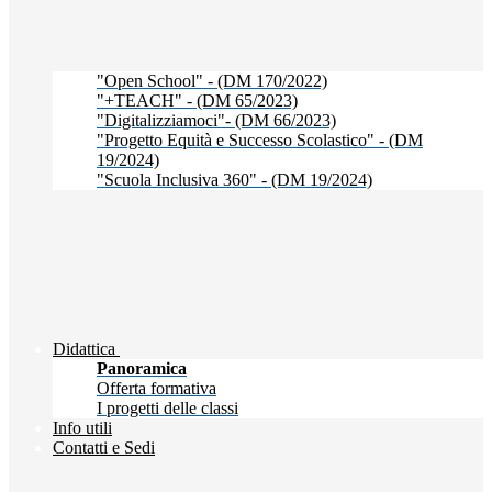
"Open School" - (DM 170/2022)
"+TEACH" - (DM 65/2023)
"Digitalizziamoci"- (DM 66/2023)
"Progetto Equità e Successo Scolastico" - (DM
19/2024)
"Scuola Inclusiva 360" - (DM 19/2024)
Didattica
Panoramica
Offerta formativa
I progetti delle classi
Info utili
Contatti e Sedi