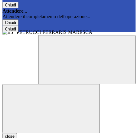
Chiudi
Attendere...
Attendere il completamento dell'operazione...
Chiudi
Chiudi
close