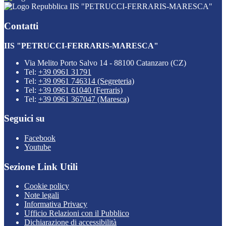
IIS "PETRUCCI-FERRARIS-MARESCA"
Contatti
IIS "PETRUCCI-FERRARIS-MARESCA"
Via Melito Porto Salvo 14 - 88100 Catanzaro (CZ)
Tel:
+39 0961 31791
Tel:
+39 0961 746314 (Segreteria)
Tel:
+39 0961 61040 (Ferraris)
Tel:
+39 0961 367047 (Maresca)
Seguici su
Facebook
Youtube
Sezione Link Utili
Cookie policy
Note legali
Informativa Privacy
Ufficio Relazioni con il Pubblico
Dichiarazione di accessibilità