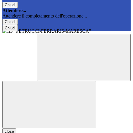
Chiudi
Attendere...
Attendere il completamento dell'operazione...
Chiudi
Chiudi
close