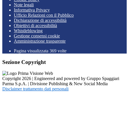
Note legali
Informativa Privacy
Ufficio Relazioni con il Pubblico
Dichiarazione di accessibilità
Obiettivi di accessibilità
Whistleblowing
Gestione consensi cookie
Amministrazione trasparente
Pagina visualizzata
369
volte
Sezione Copyright
Copyright 2026 | Engineered and powered by Gruppo Spaggiari
Parma S.p.A. | Divisione Publishing & New Social Media
Disclaimer trattamento dati personali