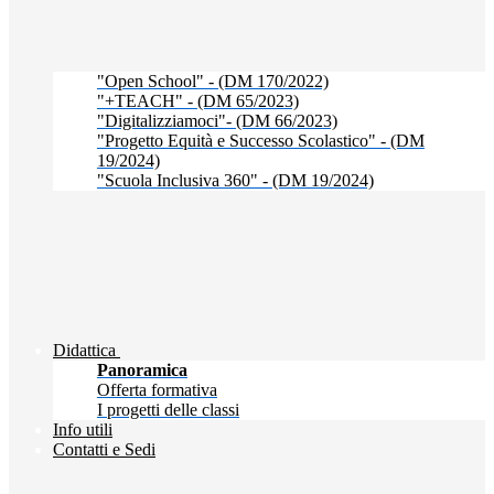
"Open School" - (DM 170/2022)
"+TEACH" - (DM 65/2023)
"Digitalizziamoci"- (DM 66/2023)
"Progetto Equità e Successo Scolastico" - (DM
19/2024)
"Scuola Inclusiva 360" - (DM 19/2024)
Didattica
Panoramica
Offerta formativa
I progetti delle classi
Info utili
Contatti e Sedi