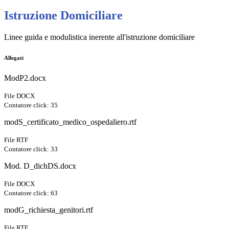
Istruzione Domiciliare
Linee guida e modulistica inerente all'istruzione domiciliare
Allegati
ModP2.docx
File DOCX
Contatore click: 35
modS_certificato_medico_ospedaliero.rtf
File RTF
Contatore click: 33
Mod. D_dichDS.docx
File DOCX
Contatore click: 63
modG_richiesta_genitori.rtf
File RTF