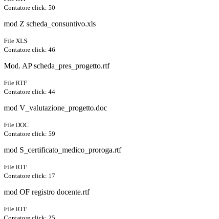
Contatore click: 50
mod Z scheda_consuntivo.xls
File XLS
Contatore click: 46
Mod. AP scheda_pres_progetto.rtf
File RTF
Contatore click: 44
mod V_valutazione_progetto.doc
File DOC
Contatore click: 59
mod S_certificato_medico_proroga.rtf
File RTF
Contatore click: 17
mod OF registro docente.rtf
File RTF
Contatore click: 25