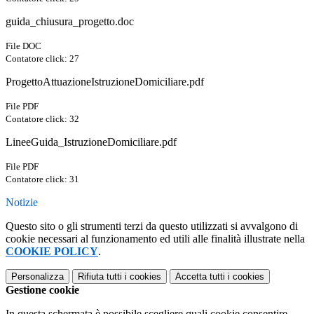
guida_chiusura_progetto.doc
File DOC
Contatore click: 27
ProgettoAttuazioneIstruzioneDomiciliare.pdf
File PDF
Contatore click: 32
LineeGuida_IstruzioneDomiciliare.pdf
File PDF
Contatore click: 31
Notizie
Questo sito o gli strumenti terzi da questo utilizzati si avvalgono di
cookie necessari al funzionamento ed utili alle finalità illustrate nella
COOKIE POLICY
.
Personalizza
Rifiuta tutti
i cookies
Accetta tutti
i cookies
Gestione cookie
In questa schermata è possibile scegliere quali cookie consentire.