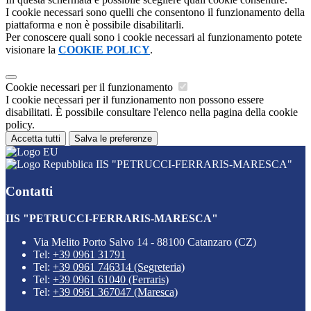
I cookie necessari sono quelli che consentono il funzionamento della
piattaforma e non è possibile disabilitarli.
Per conoscere quali sono i cookie necessari al funzionamento potete
visionare la
COOKIE POLICY
.
Cookie necessari per il funzionamento
I cookie necessari per il funzionamento non possono essere
disabilitati. È possibile consultare l'elenco nella pagina della cookie
policy.
Accetta tutti
Salva le preferenze
IIS "PETRUCCI-FERRARIS-MARESCA"
Contatti
IIS "PETRUCCI-FERRARIS-MARESCA"
Via Melito Porto Salvo 14 - 88100 Catanzaro (CZ)
Tel:
+39 0961 31791
Tel:
+39 0961 746314 (Segreteria)
Tel:
+39 0961 61040 (Ferraris)
Tel:
+39 0961 367047 (Maresca)