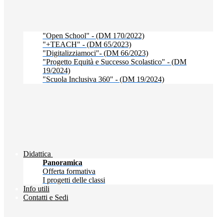
"Open School" - (DM 170/2022)
"+TEACH" - (DM 65/2023)
"Digitalizziamoci"- (DM 66/2023)
"Progetto Equità e Successo Scolastico" - (DM
19/2024)
"Scuola Inclusiva 360" - (DM 19/2024)
Didattica
Panoramica
Offerta formativa
I progetti delle classi
Info utili
Contatti e Sedi