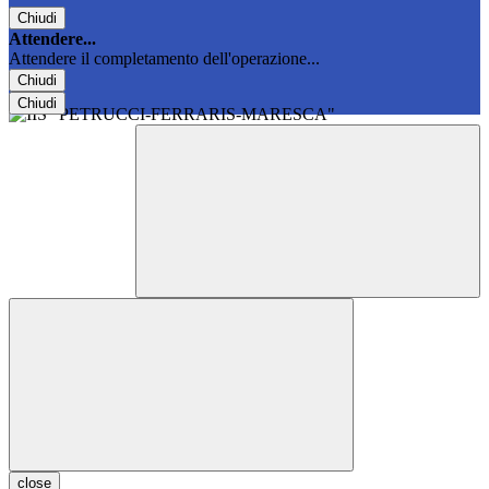
Chiudi
Attendere...
Attendere il completamento dell'operazione...
Chiudi
Chiudi
close