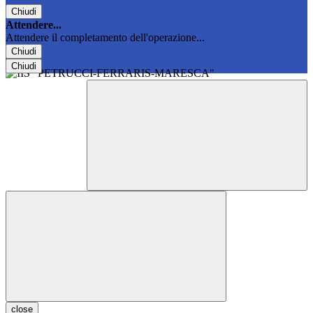
Chiudi
Attendere...
Attendere il completamento dell'operazione...
Chiudi
Chiudi
close