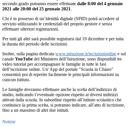
secondo grado potranno essere effettuate
dalle 8:00 del 4 gennaio
2021 alle 20:00 del 25 gennaio 2021
.
Chi è in possesso di un’identità digitale (SPID) potrà accedere al
servizio utilizzando le credenziali del proprio gestore e senza
effettuare ulteriori registrazioni.
Per tutti gli altri sarà possibile registrarsi dal 19 dicembre e per tutta
la durata del periodo delle iscrizioni.
Inoltre, sulla pagina dedicata
www.istruzione.it/iscrizionionline
e sul
canale
YouTube
del Ministero dell’Istruzione, sono disponibili tre
video tutorial per accompagnare le famiglie in tutte le fasi
dell’iscrizione online. Un’App del portale "Scuola in Chiaro"
consentirà poi di reperire facilmente le principali informazioni su
ciascun istituto.
Le famiglie dovranno effettuare anche la scelta dell’indirizzo di
studio, indicando l’eventuale opzione rispetto ai diversi indirizzi
attivati dalla scuola. In subordine rispetto all’istituto scolastico che
costituisce la prima scelta, si potranno indicare, all’atto di iscrizione,
fino a un massimo di altri due istituti.
Notizie