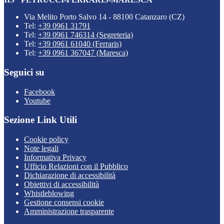
Via Melito Porto Salvo 14 - 88100 Catanzaro (CZ)
Tel:
+39 0961 31791
Tel:
+39 0961 746314 (Segreteria)
Tel:
+39 0961 61040 (Ferraris)
Tel:
+39 0961 367047 (Maresca)
Seguici su
Facebook
Youtube
Sezione Link Utili
Cookie policy
Note legali
Informativa Privacy
Ufficio Relazioni con il Pubblico
Dichiarazione di accessibilità
Obiettivi di accessibilità
Whistleblowing
Gestione consensi cookie
Amministrazione trasparente