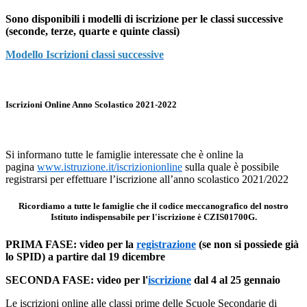
Sono disponibili i modelli di iscrizione per le classi successive
(seconde, terze, quarte e quinte classi)
Modello Iscrizioni classi successive
Iscrizioni Online
Anno Scolastico 2021-2022
Si informano tutte le famiglie interessate che è online la
pagina
www.istruzione.it/iscrizionionline
sulla quale è possibile
registrarsi per effettuare l’iscrizione all’anno scolastico 2021/2022
Ricordiamo a tutte le famiglie che il codice meccanografico del nostro
Istituto indispensabile per l'iscrizione è
CZIS01700G.
PRIMA FASE: video per la
registrazione
(se non si possiede già
lo SPID) a partire dal 19 dicembre
SECONDA FASE: video per l'
iscrizione
dal 4 al 25 gennaio
Le iscrizioni online alle classi prime delle Scuole Secondarie di