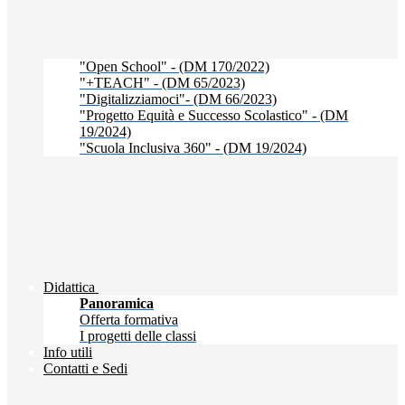
"Open School" - (DM 170/2022)
"+TEACH" - (DM 65/2023)
"Digitalizziamoci"- (DM 66/2023)
"Progetto Equità e Successo Scolastico" - (DM
19/2024)
"Scuola Inclusiva 360" - (DM 19/2024)
Didattica
Panoramica
Offerta formativa
I progetti delle classi
Info utili
Contatti e Sedi