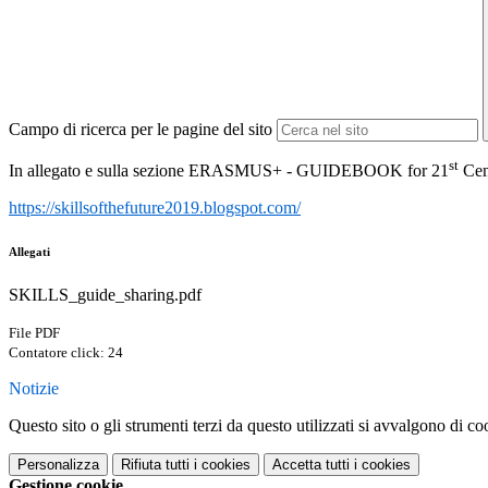
Campo di ricerca per le pagine del sito
st
In allegato e sulla sezione ERASMUS+ -
GUIDEBOOK for 21
Cent
https://skillsofthefuture2019.
blogspot.com/
Allegati
SKILLS_guide_sharing.pdf
File PDF
Contatore click: 24
Notizie
Questo sito o gli strumenti terzi da questo utilizzati si avvalgono di coo
Personalizza
Rifiuta tutti
i cookies
Accetta tutti
i cookies
Gestione cookie