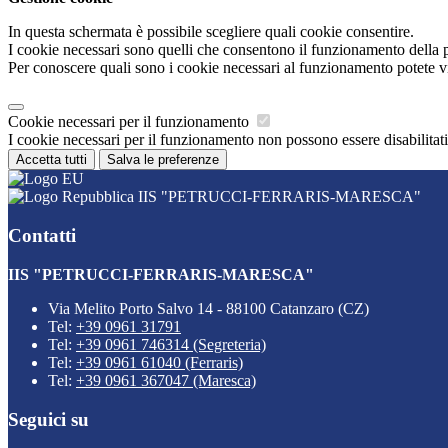
In questa schermata è possibile scegliere quali cookie consentire.
I cookie necessari sono quelli che consentono il funzionamento della pi
Per conoscere quali sono i cookie necessari al funzionamento potete v
Cookie necessari per il funzionamento
I cookie necessari per il funzionamento non possono essere disabilitati.
Accetta tutti
Salva le preferenze
IIS "PETRUCCI-FERRARIS-MARESCA"
Contatti
IIS "PETRUCCI-FERRARIS-MARESCA"
Via Melito Porto Salvo 14 - 88100 Catanzaro (CZ)
Tel:
+39 0961 31791
Tel:
+39 0961 746314 (Segreteria)
Tel:
+39 0961 61040 (Ferraris)
Tel:
+39 0961 367047 (Maresca)
Seguici su