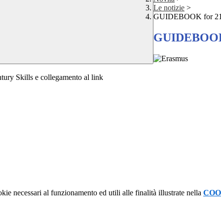
Le notizie
>
GUIDEBOOK for 21st
GUIDEBOOK f
ury Skills e collegamento al link
kie necessari al funzionamento ed utili alle finalità illustrate nella
COO