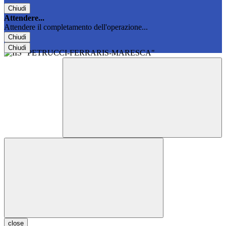
Chiudi
Attendere...
Attendere il completamento dell'operazione...
Chiudi
Chiudi
close