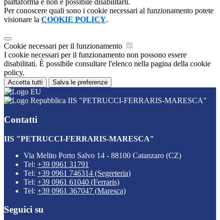
piattaforma e non è possibile disabilitarli.
Per conoscere quali sono i cookie necessari al funzionamento potete
visionare la
COOKIE POLICY
.
Cookie necessari per il funzionamento
I cookie necessari per il funzionamento non possono essere
disabilitati. È possibile consultare l'elenco nella pagina della cookie
policy.
Accetta tutti
Salva le preferenze
IIS "PETRUCCI-FERRARIS-MARESCA"
Contatti
IIS "PETRUCCI-FERRARIS-MARESCA"
Via Melito Porto Salvo 14 - 88100 Catanzaro (CZ)
Tel:
+39 0961 31791
Tel:
+39 0961 746314 (Segreteria)
Tel:
+39 0961 61040 (Ferraris)
Tel:
+39 0961 367047 (Maresca)
Seguici su