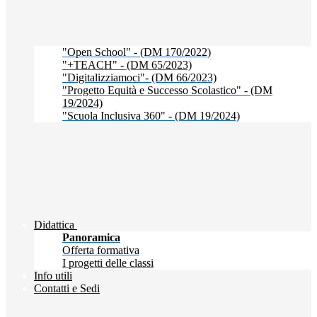
"Open School" - (DM 170/2022)
"+TEACH" - (DM 65/2023)
"Digitalizziamoci"- (DM 66/2023)
"Progetto Equità e Successo Scolastico" - (DM
19/2024)
"Scuola Inclusiva 360" - (DM 19/2024)
Didattica
Panoramica
Offerta formativa
I progetti delle classi
Info utili
Contatti e Sedi